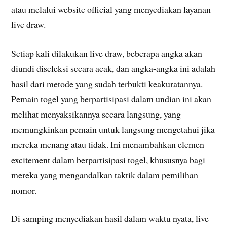
atau melalui website official yang menyediakan layanan
live draw.
Setiap kali dilakukan live draw, beberapa angka akan
diundi diseleksi secara acak, dan angka-angka ini adalah
hasil dari metode yang sudah terbukti keakuratannya.
Pemain togel yang berpartisipasi dalam undian ini akan
melihat menyaksikannya secara langsung, yang
memungkinkan pemain untuk langsung mengetahui jika
mereka menang atau tidak. Ini menambahkan elemen
excitement dalam berpartisipasi togel, khususnya bagi
mereka yang mengandalkan taktik dalam pemilihan
nomor.
Di samping menyediakan hasil dalam waktu nyata, live