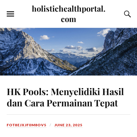
holistichealthportal.
com
HK Pools: Menyelidiki Hasil
dan Cara Permainan Tepat
FOT8EJXJF0M8OV5
JUNE 23, 2025