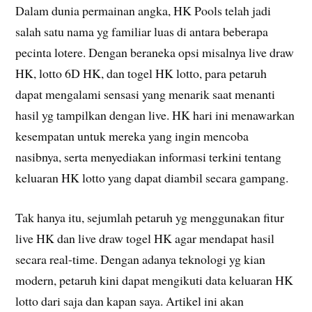
Dalam dunia permainan angka, HK Pools telah jadi
salah satu nama yg familiar luas di antara beberapa
pecinta lotere. Dengan beraneka opsi misalnya live draw
HK, lotto 6D HK, dan togel HK lotto, para petaruh
dapat mengalami sensasi yang menarik saat menanti
hasil yg tampilkan dengan live. HK hari ini menawarkan
kesempatan untuk mereka yang ingin mencoba
nasibnya, serta menyediakan informasi terkini tentang
keluaran HK lotto yang dapat diambil secara gampang.
Tak hanya itu, sejumlah petaruh yg menggunakan fitur
live HK dan live draw togel HK agar mendapat hasil
secara real-time. Dengan adanya teknologi yg kian
modern, petaruh kini dapat mengikuti data keluaran HK
lotto dari saja dan kapan saya. Artikel ini akan