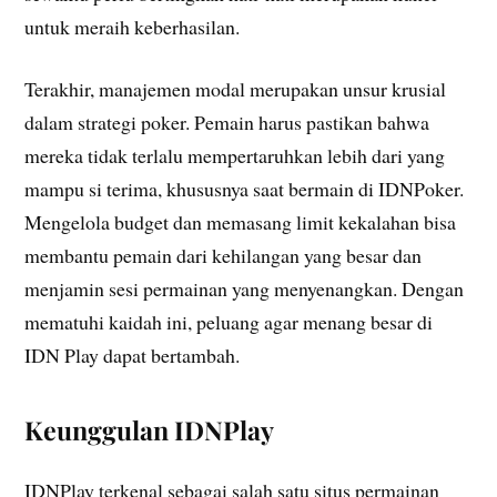
untuk meraih keberhasilan.
Terakhir, manajemen modal merupakan unsur krusial
dalam strategi poker. Pemain harus pastikan bahwa
mereka tidak terlalu mempertaruhkan lebih dari yang
mampu si terima, khususnya saat bermain di IDNPoker.
Mengelola budget dan memasang limit kekalahan bisa
membantu pemain dari kehilangan yang besar dan
menjamin sesi permainan yang menyenangkan. Dengan
mematuhi kaidah ini, peluang agar menang besar di
IDN Play dapat bertambah.
Keunggulan IDNPlay
IDNPlay terkenal sebagai salah satu situs permainan