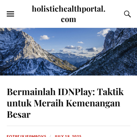
holistichealthportal.
com
Bermainlah IDNPlay: Taktik
untuk Meraih Kemenangan
Besar
FOT8EJXJF0M8OV5
JULY 19, 2025