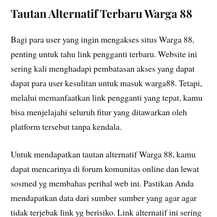
Tautan Alternatif Terbaru Warga 88
Bagi para user yang ingin mengakses situs Warga 88,
penting untuk tahu link pengganti terbaru. Website ini
sering kali menghadapi pembatasan akses yang dapat
dapat para user kesulitan untuk masuk warga88. Tetapi,
melalui memanfaatkan link pengganti yang tepat, kamu
bisa menjelajahi seluruh fitur yang ditawarkan oleh
platform tersebut tanpa kendala.
Untuk mendapatkan tautan alternatif Warga 88, kamu
dapat mencarinya di forum komunitas online dan lewat
sosmed yg membahas perihal web ini. Pastikan Anda
mendapatkan data dari sumber sumber yang agar agar
tidak terjebak link yg berisiko. Link alternatif ini sering