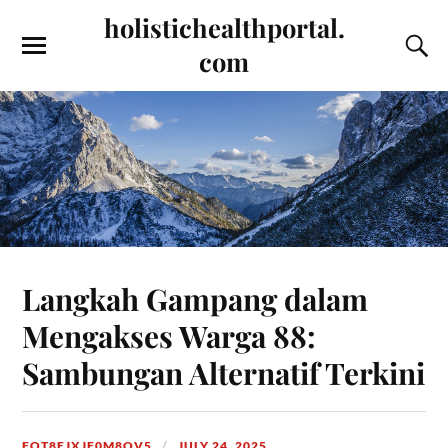
holistichealthportal.
com
Langkah Gampang dalam
Mengakses Warga 88:
Sambungan Alternatif Terkini
FOT8EJXJF0M8OV5
JULY 24, 2025