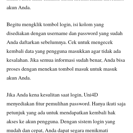
akun Anda.
Begitu mengklik tombol login, isi kolom yang
disediakan dengan username dan password yang sudah
Anda daftarkan sebelumnya. Cek untuk mengecek
kembali data yang pengguna masukkan agar tidak ada
kesalahan. Jika semua informasi sudah benar, Anda bisa
proses dengan menekan tombol masuk untuk masuk
akun Anda.
Jika Anda kena kesulitan saat login, Uni4D
menyediakan fitur pemulihan password. Hanya ikuti saja
petunjuk yang ada untuk mendapatkan kembali hak
akses ke akun pengguna. Dengan sistem login yang
mudah dan cepat, Anda dapat segara menikmati