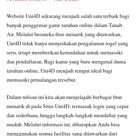
Website Uni4D sekarang menjadi salah satu terbaik bagi
banyak penggemar game taruhan online dalam Tanah
Air. Melalui beraneka fitur menarik yang ditawarkan,
Uni4D tidak hanya menyediakan pengalaman togel yang
seru, tetapi memberikan kemudahan untuk memasuki
dan pendaftaran. Bagi kamu yang baru mengenal dunia
taruhan online, Uni4D menjadi tempat ideal bagi
memasuki petualangan tersebut.
Dalam tulisan ini kita akan menjelajahi berbagai fitur
menarik di pada Situs Uni4D, termasuk login yang cepat
dan sederhana, hingga langkah-langkah mendaftar yang
mudah. Melalui informasi ini, diharapkan Anda bisa
menggunakan semua fasilitas yang ditawarkan dari