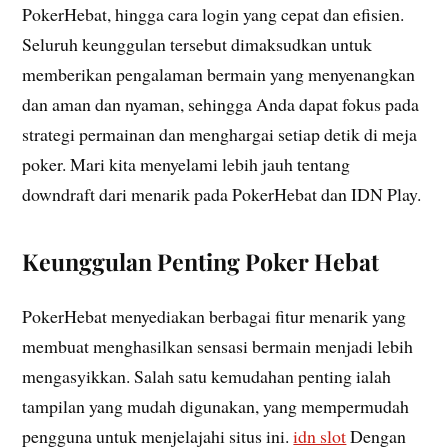
PokerHebat, hingga cara login yang cepat dan efisien.
Seluruh keunggulan tersebut dimaksudkan untuk
memberikan pengalaman bermain yang menyenangkan
dan aman dan nyaman, sehingga Anda dapat fokus pada
strategi permainan dan menghargai setiap detik di meja
poker. Mari kita menyelami lebih jauh tentang
downdraft dari menarik pada PokerHebat dan IDN Play.
Keunggulan Penting Poker Hebat
PokerHebat menyediakan berbagai fitur menarik yang
membuat menghasilkan sensasi bermain menjadi lebih
mengasyikkan. Salah satu kemudahan penting ialah
tampilan yang mudah digunakan, yang mempermudah
pengguna untuk menjelajahi situs ini.
idn slot
Dengan