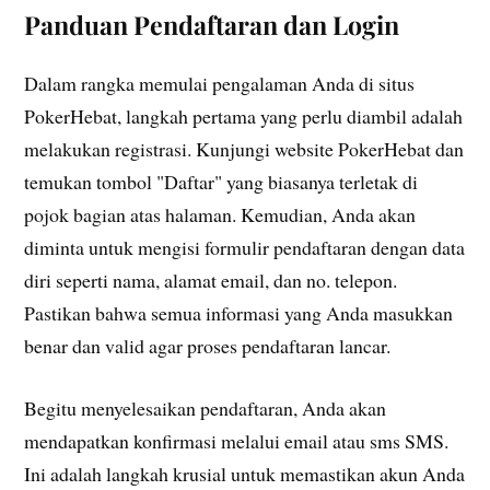
Panduan Pendaftaran dan Login
Dalam rangka memulai pengalaman Anda di situs
PokerHebat, langkah pertama yang perlu diambil adalah
melakukan registrasi. Kunjungi website PokerHebat dan
temukan tombol "Daftar" yang biasanya terletak di
pojok bagian atas halaman. Kemudian, Anda akan
diminta untuk mengisi formulir pendaftaran dengan data
diri seperti nama, alamat email, dan no. telepon.
Pastikan bahwa semua informasi yang Anda masukkan
benar dan valid agar proses pendaftaran lancar.
Begitu menyelesaikan pendaftaran, Anda akan
mendapatkan konfirmasi melalui email atau sms SMS.
Ini adalah langkah krusial untuk memastikan akun Anda