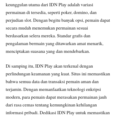
keunggulan utama dari IDN Play adalah variasi
permainan di tersedia, seperti poker, domino, dan
perjudian slot. Dengan begitu banyak opsi, pemain dapat
secara mudah menemukan permainan sesuai
berdasarkan selera mereka. Standar grafis dan
pengalaman bermain yang ditawarkan amat menarik,
menciptakan suasana yang dan mendebarkan.
Di samping itu, IDN Play akan terkenal dengan
perlindungan keamanan yang kuat. Situs ini memastikan
bahwa semua data dan transaksi pemain aman dan
terjamin. Dengan memanfaatkan teknologi enkripsi
modern, para pemain dapat merasakan permainan jauh
dari rasa cemas tentang kemungkinan kehilangan
informasi pribadi. Dedikasi IDN Play untuk memastikan