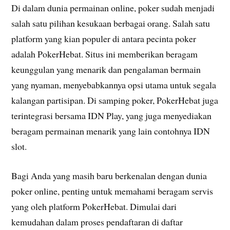
Di dalam dunia permainan online, poker sudah menjadi
salah satu pilihan kesukaan berbagai orang. Salah satu
platform yang kian populer di antara pecinta poker
adalah PokerHebat. Situs ini memberikan beragam
keunggulan yang menarik dan pengalaman bermain
yang nyaman, menyebabkannya opsi utama untuk segala
kalangan partisipan. Di samping poker, PokerHebat juga
terintegrasi bersama IDN Play, yang juga menyediakan
beragam permainan menarik yang lain contohnya IDN
slot.
Bagi Anda yang masih baru berkenalan dengan dunia
poker online, penting untuk memahami beragam servis
yang oleh platform PokerHebat. Dimulai dari
kemudahan dalam proses pendaftaran di daftar