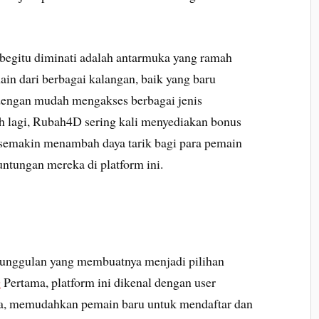
begitu diminati adalah antarmuka yang ramah
in dari berbagai kalangan, baik yang baru
engan mudah mengakses berbagai jenis
h lagi, Rubah4D sering kali menyediakan bonus
 semakin menambah daya tarik bagi para pemain
tungan mereka di platform ini.
D
unggulan yang membuatnya menjadi pilihan
D
Pertama, platform ini dikenal dengan user
na, memudahkan pemain baru untuk mendaftar dan