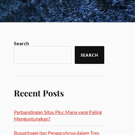
Search
SEARCH
Recent Posts
Perbandingan Situs Pkv: Mana yang Paling
Menguntungkan?
Bupatitogel dan Pengaruhnya dalam Tren