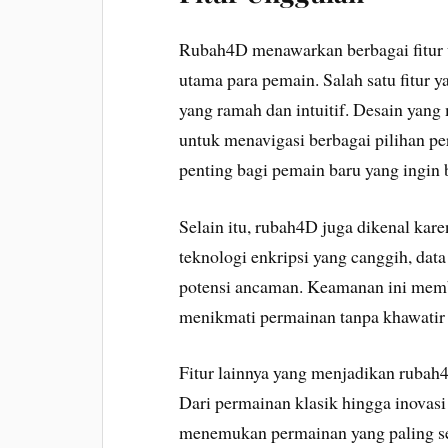
Rubah4D menawarkan berbagai fitur 
utama para pemain. Salah satu fitur 
yang ramah dan intuitif. Desain ya
untuk menavigasi berbagai pilihan p
penting bagi pemain baru yang ingin 
Selain itu, rubah4D juga dikenal ka
teknologi enkripsi yang canggih, data
potensi ancaman. Keamanan ini memb
menikmati permainan tanpa khawatir 
Fitur lainnya yang menjadikan rubah4
Dari permainan klasik hingga inovasi
menemukan permainan yang paling se