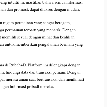
yang intuitif memastikan bahwa semua informasi
inan dan promosi, dapat diakses dengan mudah.
an ragam permainan yang sangat beragam,
gga permainan terbaru yang menarik. Dengan
t memilih sesuai dengan minat dan keahlian
kan untuk memberikan pengalaman bermain yang
ma di Rubah4D. Platform ini dilengkapi dengan
melindungi data dan transaksi pemain. Dengan
apat merasa aman saat bertransaksi dan menikmati
angan informasi pribadi mereka.