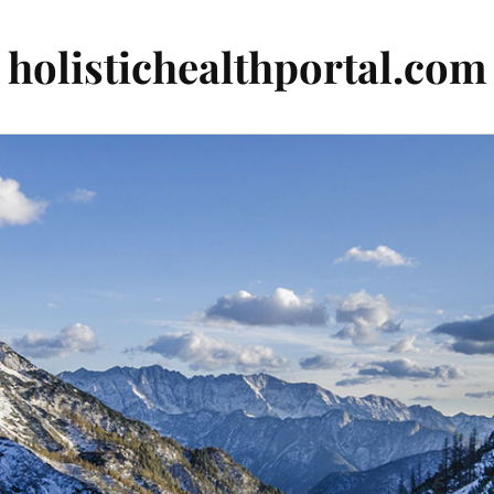
holistichealthportal.com