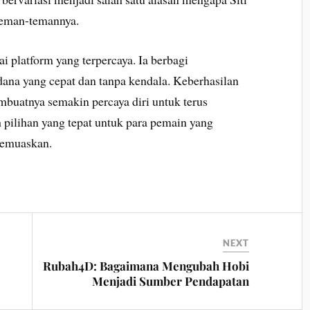
eman-temannya.
i platform yang terpercaya. Ia berbagi
na yang cepat dan tanpa kendala. Keberhasilan
atnya semakin percaya diri untuk terus
 pilihan yang tepat untuk para pemain yang
memuaskan.
NEXT
Rubah4D: Bagaimana Mengubah Hobi
Menjadi Sumber Pendapatan