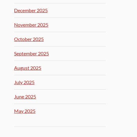
December 2025
November 2025
October 2025
September 2025
August 2025
July 2025
June 2025
May 2025