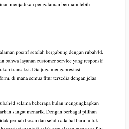
ainan menjadikan pengalaman bermain lebih
laman positif setelah bergabung dengan rubah4d.
an bahwa layanan customer service yang responsif
kan transaksi. Dia juga mengapresiasi
m, di mana semua fitur tersedia dengan jelas
di rubah4d selama beberapa bulan mengungkapkan
rkan sangat menarik. Dengan berbagai pilihan
idak pernah bosan dan selalu ada hal baru untuk
bervariasi menjadi salah satu alasan mengapa Siti