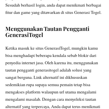
Sesudah berhasil login, anda dapat menikmati berbagai
fitur dan game yang ditawarkan di situs Generasi Togel.
Menggunakan Tautan Pengganti
GenerasiTogel
Ketika masuk ke situs GenerasiTogel, mungkin kamu
bisa menghadapi beberapa kendala sebab blokir dari
penyedia internet jasa. Oleh karena itu, menggunakan
tautan pengganti generasitogel adalah solusi yang
sangat berguna. Link alternatif ini dikhususkan
sedemikian rupa supaya semua pemain tetap bisa
mengakses platform walaupun url utama mengalami
mengalami masalah. Dengan cara menyeleksi tautan
alternatif yang terpercaya, Anda dapat terus menikmati