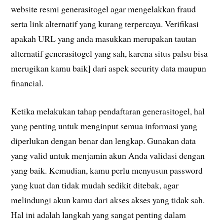
website resmi generasitogel agar mengelakkan fraud
serta link alternatif yang kurang terpercaya. Verifikasi
apakah URL yang anda masukkan merupakan tautan
alternatif generasitogel yang sah, karena situs palsu bisa
merugikan kamu baik] dari aspek security data maupun
financial.
Ketika melakukan tahap pendaftaran generasitogel, hal
yang penting untuk menginput semua informasi yang
diperlukan dengan benar dan lengkap. Gunakan data
yang valid untuk menjamin akun Anda validasi dengan
yang baik. Kemudian, kamu perlu menyusun password
yang kuat dan tidak mudah sedikit ditebak, agar
melindungi akun kamu dari akses akses yang tidak sah.
Hal ini adalah langkah yang sangat penting dalam