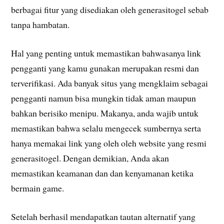
berbagai fitur yang disediakan oleh generasitogel sebab
tanpa hambatan.
Hal yang penting untuk memastikan bahwasanya link
pengganti yang kamu gunakan merupakan resmi dan
terverifikasi. Ada banyak situs yang mengklaim sebagai
pengganti namun bisa mungkin tidak aman maupun
bahkan berisiko menipu. Makanya, anda wajib untuk
memastikan bahwa selalu mengecek sumbernya serta
hanya memakai link yang oleh oleh website yang resmi
generasitogel. Dengan demikian, Anda akan
memastikan keamanan dan dan kenyamanan ketika
bermain game.
Setelah berhasil mendapatkan tautan alternatif yang