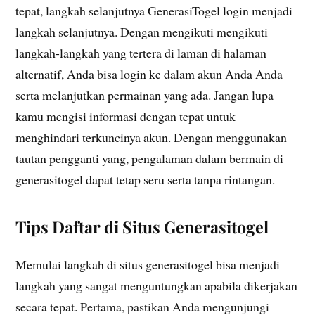
tepat, langkah selanjutnya GenerasiTogel login menjadi
langkah selanjutnya. Dengan mengikuti mengikuti
langkah-langkah yang tertera di laman di halaman
alternatif, Anda bisa login ke dalam akun Anda Anda
serta melanjutkan permainan yang ada. Jangan lupa
kamu mengisi informasi dengan tepat untuk
menghindari terkuncinya akun. Dengan menggunakan
tautan pengganti yang, pengalaman dalam bermain di
generasitogel dapat tetap seru serta tanpa rintangan.
Tips Daftar di Situs Generasitogel
Memulai langkah di situs generasitogel bisa menjadi
langkah yang sangat menguntungkan apabila dikerjakan
secara tepat. Pertama, pastikan Anda mengunjungi