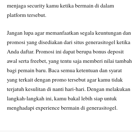
menjaga security kamu ketika bermain di dalam
platform tersebut.
Jangan lupa agar memanfaatkan segala keuntungan dan
promosi yang disediakan dari situs generasitogel ketika
Anda daftar. Promosi ini dapat berupa bonus deposit
awal serta freebet, yang tentu saja memberi nilai tambah
bagi pemain baru. Baca semua ketentuan dan syarat
yang terkait dengan promo tersebut agar kamu tidak
terjatuh kesulitan di nanti hari-hari. Dengan melakukan
langkah-langkah ini, kamu bakal lebih siap untuk
menghadapi experience bermain di generasitogel.