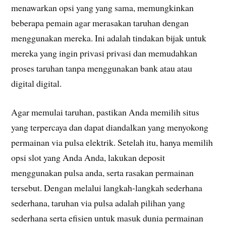
menawarkan opsi yang yang sama, memungkinkan
beberapa pemain agar merasakan taruhan dengan
menggunakan mereka. Ini adalah tindakan bijak untuk
mereka yang ingin privasi privasi dan memudahkan
proses taruhan tanpa menggunakan bank atau atau
digital digital.
Agar memulai taruhan, pastikan Anda memilih situs
yang terpercaya dan dapat diandalkan yang menyokong
permainan via pulsa elektrik. Setelah itu, hanya memilih
opsi slot yang Anda Anda, lakukan deposit
menggunakan pulsa anda, serta rasakan permainan
tersebut. Dengan melalui langkah-langkah sederhana
sederhana, taruhan via pulsa adalah pilihan yang
sederhana serta efisien untuk masuk dunia permainan