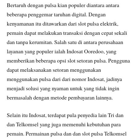
Bertaruh dengan pulsa kian populer diantara antara
beberapa penggemar taruhan digital. Dengan
kenyamanan itu ditawarkan dari slot pulsa elektrik,
pemain dapat melakukan transaksi dengan cepat sekali
dan tanpa kerumitan. Salah satu di antara perusahaan
layanan yang populer ialah Indosat Ooredoo, yang
memberikan beberapa opsi slot setoran pulsa. Pengguna
dapat melaksanakan setoran menggunakan
menggunakan pulsa dari dari nomor Indosat, jadinya
menjadi solusi yang nyaman untuk yang tidak ingin
bermasalah dengan metode pembayaran lainnya.
Selain itu Indosat, terdapat pula penyedia lain Tri dan
dan Telkomsel yang juga memenuhi kebutuhan para
pemain. Permainan pulsa dan dan slot pulsa Telkomsel