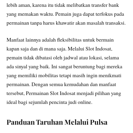
lebih aman, karena itu tidak melibatkan transfer bank
yang memakan waktu. Pemain juga dapat terfokus pada
permainan tanpa harus khawatir akan masalah transaksi.
Manfaat lainnya adalah fleksibilitas untuk bermain
kapan saja dan di mana saja. Melalui Slot Indosat,
pemain tidak dibatasi oleh jadwal atau lokasi, selama
ada sinyal yang baik. Ini sangat beruntung bagi mereka
yang memiliki mobilitas tetapi masih ingin menikmati
permainan. Dengan semua kemudahan dan manfaat
tersebut, Permainan Slot Indosat menjadi pilihan yang
ideal bagi sejumlah pencinta judi online.
Panduan Taruhan Melalui Pulsa