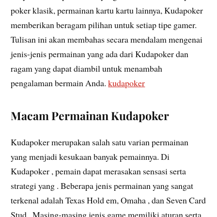
poker klasik, permainan kartu kartu lainnya, Kudapoker
memberikan beragam pilihan untuk setiap tipe gamer.
Tulisan ini akan membahas secara mendalam mengenai
jenis-jenis permainan yang ada dari Kudapoker dan
ragam yang dapat diambil untuk menambah
pengalaman bermain Anda.
kudapoker
Macam Permainan Kudapoker
Kudapoker merupakan salah satu varian permainan
yang menjadi kesukaan banyak pemainnya. Di
Kudapoker , pemain dapat merasakan sensasi serta
strategi yang . Beberapa jenis permainan yang sangat
terkenal adalah Texas Hold em, Omaha , dan Seven Card
Stud . Masing-masing jenis game memiliki aturan serta