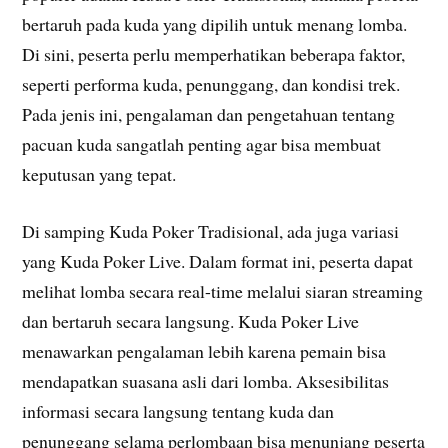
bertaruh pada kuda yang dipilih untuk menang lomba.
Di sini, peserta perlu memperhatikan beberapa faktor,
seperti performa kuda, penunggang, dan kondisi trek.
Pada jenis ini, pengalaman dan pengetahuan tentang
pacuan kuda sangatlah penting agar bisa membuat
keputusan yang tepat.
Di samping Kuda Poker Tradisional, ada juga variasi
yang Kuda Poker Live. Dalam format ini, peserta dapat
melihat lomba secara real-time melalui siaran streaming
dan bertaruh secara langsung. Kuda Poker Live
menawarkan pengalaman lebih karena pemain bisa
mendapatkan suasana asli dari lomba. Aksesibilitas
informasi secara langsung tentang kuda dan
penunggang selama perlombaan bisa menunjang peserta