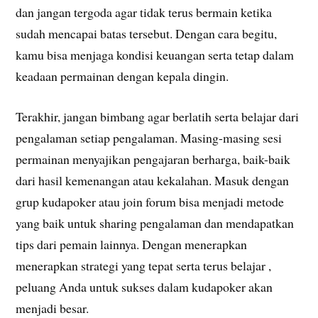
dan jangan tergoda agar tidak terus bermain ketika
sudah mencapai batas tersebut. Dengan cara begitu,
kamu bisa menjaga kondisi keuangan serta tetap dalam
keadaan permainan dengan kepala dingin.
Terakhir, jangan bimbang agar berlatih serta belajar dari
pengalaman setiap pengalaman. Masing-masing sesi
permainan menyajikan pengajaran berharga, baik-baik
dari hasil kemenangan atau kekalahan. Masuk dengan
grup kudapoker atau join forum bisa menjadi metode
yang baik untuk sharing pengalaman dan mendapatkan
tips dari pemain lainnya. Dengan menerapkan
menerapkan strategi yang tepat serta terus belajar ,
peluang Anda untuk sukses dalam kudapoker akan
menjadi besar.