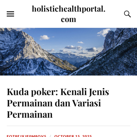
holistichealthportal.
com
Kuda poker: Kenali Jenis
Permainan dan Variasi
Permainan
FOT8EJXJF0M8OV5
OCTOBER 15, 2025