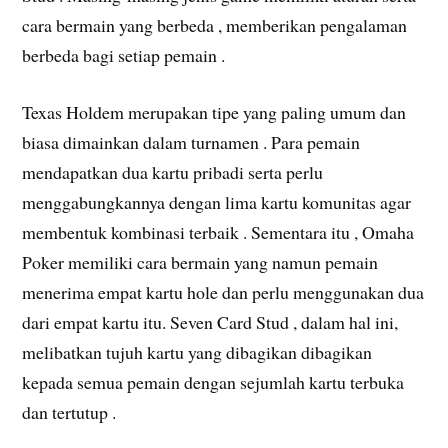
cara bermain yang berbeda , memberikan pengalaman
berbeda bagi setiap pemain .
Texas Holdem merupakan tipe yang paling umum dan
biasa dimainkan dalam turnamen . Para pemain
mendapatkan dua kartu pribadi serta perlu
menggabungkannya dengan lima kartu komunitas agar
membentuk kombinasi terbaik . Sementara itu , Omaha
Poker memiliki cara bermain yang namun pemain
menerima empat kartu hole dan perlu menggunakan dua
dari empat kartu itu. Seven Card Stud , dalam hal ini,
melibatkan tujuh kartu yang dibagikan dibagikan
kepada semua pemain dengan sejumlah kartu terbuka
dan tertutup .