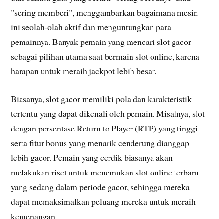
"sering memberi", menggambarkan bagaimana mesin
ini seolah-olah aktif dan menguntungkan para
pemainnya. Banyak pemain yang mencari slot gacor
sebagai pilihan utama saat bermain slot online, karena
harapan untuk meraih jackpot lebih besar.
Biasanya, slot gacor memiliki pola dan karakteristik
tertentu yang dapat dikenali oleh pemain. Misalnya, slot
dengan persentase Return to Player (RTP) yang tinggi
serta fitur bonus yang menarik cenderung dianggap
lebih gacor. Pemain yang cerdik biasanya akan
melakukan riset untuk menemukan slot online terbaru
yang sedang dalam periode gacor, sehingga mereka
dapat memaksimalkan peluang mereka untuk meraih
kemenangan.