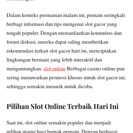
Dalam konteks permainan malam ini, pemain seringkali
berbagi informasi dan tips mengenai slot gacor yang
tengah populer. Dengan memanfaatkan komunitas dan
forum diskusi, mereka dapat saling memberikan
rekomendasi terkait slot gacor hari ini, menciptakan
lingkungan bermain yang lebih interaktif dan
menguntungkan.
slot online
Berbagai casino online pun
sering menawarkan promosi khusus untuk slot gacor ini,
sehingga semakin menarik untuk dicoba.
Pilihan Slot Online Terbaik Hari Ini
Saat ini, slot online semakin populer dan menjadi
pilihan utama bagi banyak pemain. Dengan berbagai