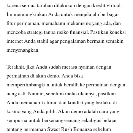
karena semua taruhan dilakukan dengan kredit virtual.
Ini memungkinkan Anda untuk menjelajahi berbagai
fitur permainan, memahami mekanisme yang ada, dan
mencoba strategi tanpa risiko finansial. Pastikan koneksi
internet Anda stabil agar pengalaman bermain semakin
menyenangkan.
Terakhir, jika Anda sudah merasa nyaman dengan
permainan di akun demo, Anda bisa
mempertimbangkan untuk beralih ke permainan dengan
uang asli. Namun, sebelum melakukannya, pastikan
Anda memahami aturan dan kondisi yang berlaku di
kasino yang Anda pilih. Akun demo adalah cara yang
sempurna untuk bersenang-senang sekaligus belajar
tentang permainan Sweet Rush Bonanza sebelum