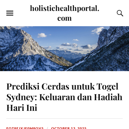
holistichealthportal.
com
Prediksi Cerdas untuk Togel
Sydney: Keluaran dan Hadiah
Hari Ini
FOT8EJXJF0M8OV5
OCTOBER 13, 2025