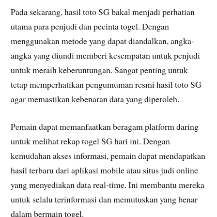
Pada sekarang, hasil toto SG bakal menjadi perhatian
utama para penjudi dan pecinta togel. Dengan
menggunakan metode yang dapat diandalkan, angka-
angka yang diundi memberi kesempatan untuk penjudi
untuk meraih keberuntungan. Sangat penting untuk
tetap memperhatikan pengumuman resmi hasil toto SG
agar memastikan kebenaran data yang diperoleh.
Pemain dapat memanfaatkan beragam platform daring
untuk melihat rekap togel SG hari ini. Dengan
kemudahan akses informasi, pemain dapat mendapatkan
hasil terbaru dari aplikasi mobile atau situs judi online
yang menyediakan data real-time. Ini membantu mereka
untuk selalu terinformasi dan memutuskan yang benar
dalam bermain togel.