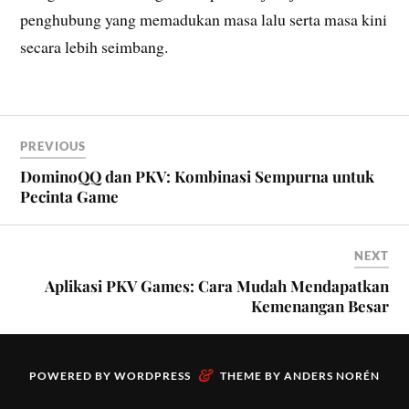
penghubung yang memadukan masa lalu serta masa kini
secara lebih seimbang.
PREVIOUS
DominoQQ dan PKV: Kombinasi Sempurna untuk
Pecinta Game
NEXT
Aplikasi PKV Games: Cara Mudah Mendapatkan
Kemenangan Besar
&
POWERED BY
WORDPRESS
THEME BY
ANDERS NORÉN