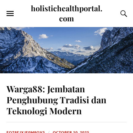
holistichealthportal.
com
Warga88: Jembatan
Penghubung Tradisi dan
Teknologi Modern
FOT8EJXJF0M8OV5
OCTOBER 10, 2025