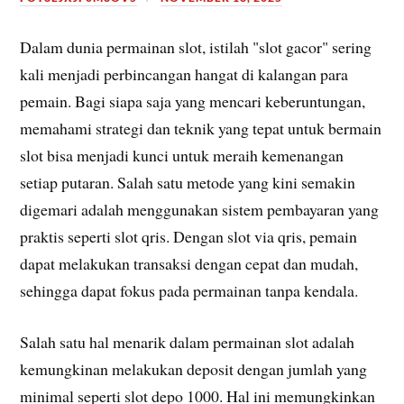
Dalam dunia permainan slot, istilah "slot gacor" sering
kali menjadi perbincangan hangat di kalangan para
pemain. Bagi siapa saja yang mencari keberuntungan,
memahami strategi dan teknik yang tepat untuk bermain
slot bisa menjadi kunci untuk meraih kemenangan
setiap putaran. Salah satu metode yang kini semakin
digemari adalah menggunakan sistem pembayaran yang
praktis seperti slot qris. Dengan slot via qris, pemain
dapat melakukan transaksi dengan cepat dan mudah,
sehingga dapat fokus pada permainan tanpa kendala.
Salah satu hal menarik dalam permainan slot adalah
kemungkinan melakukan deposit dengan jumlah yang
minimal seperti slot depo 1000. Hal ini memungkinkan