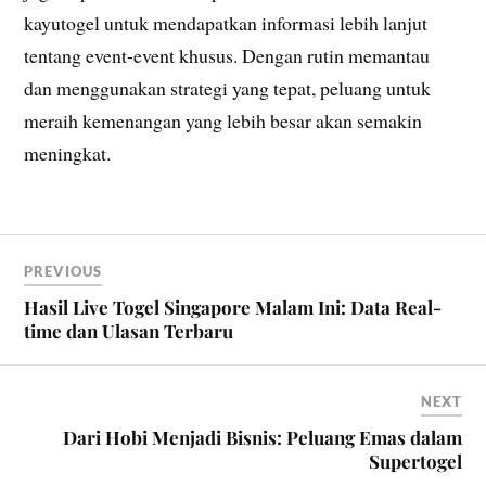
kayutogel untuk mendapatkan informasi lebih lanjut
tentang event-event khusus. Dengan rutin memantau
dan menggunakan strategi yang tepat, peluang untuk
meraih kemenangan yang lebih besar akan semakin
meningkat.
PREVIOUS
Hasil Live Togel Singapore Malam Ini: Data Real-
time dan Ulasan Terbaru
NEXT
Dari Hobi Menjadi Bisnis: Peluang Emas dalam
Supertogel