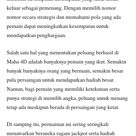
keluar sebagai pemenang. Dengan memilih nomor
nomor secara strategis dan memahami pola yang ada
pemain dapat meningkatkan kesempatan untuk
mendapatkan penghargaan.
Salah satu hal yang menentukan peluang berhasil di
Maha 4D adalah banyaknya pemain yang ikut. Semakin
banyak banyaknya orang yang bermain, semakin besar
pula persaingan untuk mendapatkan hadiah besar.
Namun, bagi pemain yang memiliki ketekunan serta
punya strategi di memilih angka, peluang untuk menang
tetap ada meskipun berada di persaingan yang ketat.
Di samping itu, permainan ini sering seringkali
menawarkan beraneka ragam jackpot serta hadiah