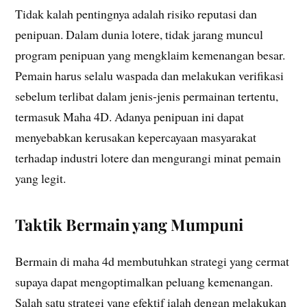
Tidak kalah pentingnya adalah risiko reputasi dan
penipuan. Dalam dunia lotere, tidak jarang muncul
program penipuan yang mengklaim kemenangan besar.
Pemain harus selalu waspada dan melakukan verifikasi
sebelum terlibat dalam jenis-jenis permainan tertentu,
termasuk Maha 4D. Adanya penipuan ini dapat
menyebabkan kerusakan kepercayaan masyarakat
terhadap industri lotere dan mengurangi minat pemain
yang legit.
Taktik Bermain yang Mumpuni
Bermain di maha 4d membutuhkan strategi yang cermat
supaya dapat mengoptimalkan peluang kemenangan.
Salah satu strategi yang efektif ialah dengan melakukan