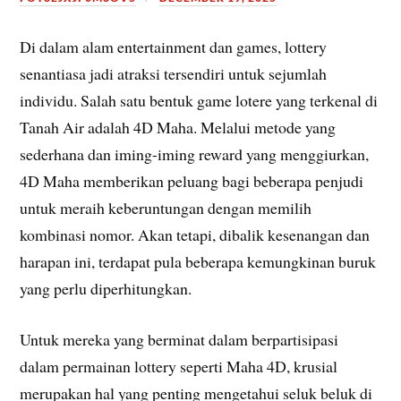
Di dalam alam entertainment dan games, lottery
senantiasa jadi atraksi tersendiri untuk sejumlah
individu. Salah satu bentuk game lotere yang terkenal di
Tanah Air adalah 4D Maha. Melalui metode yang
sederhana dan iming-iming reward yang menggiurkan,
4D Maha memberikan peluang bagi beberapa penjudi
untuk meraih keberuntungan dengan memilih
kombinasi nomor. Akan tetapi, dibalik kesenangan dan
harapan ini, terdapat pula beberapa kemungkinan buruk
yang perlu diperhitungkan.
Untuk mereka yang berminat dalam berpartisipasi
dalam permainan lottery seperti Maha 4D, krusial
merupakan hal yang penting mengetahui seluk beluk di