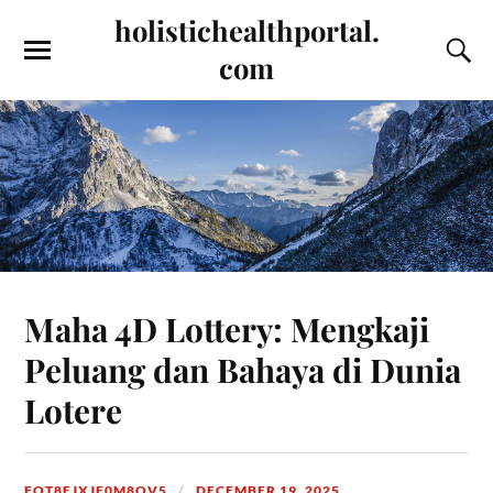
holistichealthportal.
com
Maha 4D Lottery: Mengkaji
Peluang dan Bahaya di Dunia
Lotere
FOT8EJXJF0M8OV5
DECEMBER 19, 2025