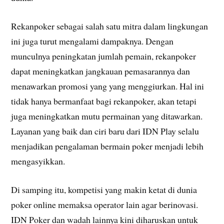
Rekanpoker sebagai salah satu mitra dalam lingkungan
ini juga turut mengalami dampaknya. Dengan
munculnya peningkatan jumlah pemain, rekanpoker
dapat meningkatkan jangkauan pemasarannya dan
menawarkan promosi yang yang menggiurkan. Hal ini
tidak hanya bermanfaat bagi rekanpoker, akan tetapi
juga meningkatkan mutu permainan yang ditawarkan.
Layanan yang baik dan ciri baru dari IDN Play selalu
menjadikan pengalaman bermain poker menjadi lebih
mengasyikkan.
Di samping itu, kompetisi yang makin ketat di dunia
poker online memaksa operator lain agar berinovasi.
IDN Poker dan wadah lainnya kini diharuskan untuk