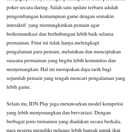
poker secara daring. Salah satu update terbaru adalah
pengembangan kemampuan game dengan semakin
interaktif. yang memungkinkan pemain agar
berkomunikasi dan berhubungan lebih baik selama
permainan. Fitur ini tidak hanya melengkapi
pengalaman para pemain, melainkan dan menciptakan
suasana permainan yang begitu lebih komunitas dan
menyenangkan. Hal ini merupakan daya tarik bagi
sejumlah pemain yang tengah mencari pengalaman yang
lebih game.
Selain itu, IDN Play juga menawarkan model kompetisi
yang lebih menyenangkan dan bervariasi. Dengan
berbagai jenis turnamen yang diadakan secara berkala,
para peserta memiliki peluang lebih banyak untuk ikut