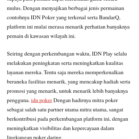
mulus. Dengan menyajikan berbagai jenis permainan
contohnya IDN Poker yang terkenal serta BandarQ,
platform ini mulai merasa menarik perhatian banyaknya
pemain di kawasan wilayah ini.
Seiring dengan perkembangan waktu, IDN Play selalu
melakukan peningkatan serta meningkatkan kualitas
layanan mereka. Tentu saja mereka memperkenalkan
beraneka fasilitas menarik, yang mencakup hadiah serta
promosi yang menarik, untuk menarik lebih banyaknya
pengguna.
idn poker
Dengan hadirnya mitra poker
sebagai salah satu partner utama mitra utama, sangat
berkontribusi pada perkembangan platform ini, dengan
meningkatkan visibilitas dan kepercayaan dalam
lingkungan poker daring.