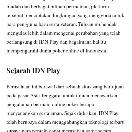
mudah dan berbagai pilihan permainan, platform
tersebut menciptakan lingkungan yang menggoda untuk
para pengguna baru serta veteran. Tulisan ini hendak
mengulas lebih dalam mengenai perubahan yang telah
berlangsung di IDN Play dan bagaimana hal itu
mempengaruhi dunia poker online di Indonesia.
Sejarah IDN Play
Perusahaan ini berawal dari sebuah situs yang bertujuan
pada pasar Asia Tenggara, untuk tujuan menawarkan
pengalaman bermain online poker berupa
menyenangkan serta aman. Sejak didirikan, IDN Play
telah berupaya dalam menggabungkan teknologi terbaru
supaya para pemain dapat merasakan game secara