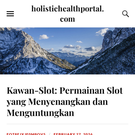
holistichealthportal.
com
Kawan-Slot: Permainan Slot
yang Menyenangkan dan
Menguntungkan
FOT8EJXJF0M8OV5
FEBRUARY 27, 2026