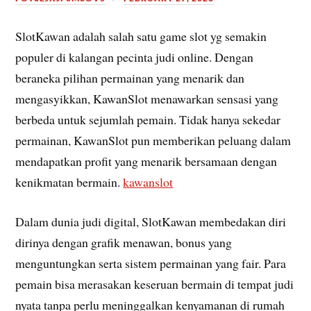
SlotKawan adalah salah satu game slot yg semakin
populer di kalangan pecinta judi online. Dengan
beraneka pilihan permainan yang menarik dan
mengasyikkan, KawanSlot menawarkan sensasi yang
berbeda untuk sejumlah pemain. Tidak hanya sekedar
permainan, KawanSlot pun memberikan peluang dalam
mendapatkan profit yang menarik bersamaan dengan
kenikmatan bermain.
kawanslot
Dalam dunia judi digital, SlotKawan membedakan diri
dirinya dengan grafik menawan, bonus yang
menguntungkan serta sistem permainan yang fair. Para
pemain bisa merasakan keseruan bermain di tempat judi
nyata tanpa perlu meninggalkan kenyamanan di rumah