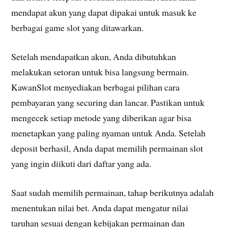
mendapat akun yang dapat dipakai untuk masuk ke
berbagai game slot yang ditawarkan.
Setelah mendapatkan akun, Anda dibutuhkan
melakukan setoran untuk bisa langsung bermain.
KawanSlot menyediakan berbagai pilihan cara
pembayaran yang securing dan lancar. Pastikan untuk
mengecek setiap metode yang diberikan agar bisa
menetapkan yang paling nyaman untuk Anda. Setelah
deposit berhasil, Anda dapat memilih permainan slot
yang ingin diikuti dari daftar yang ada.
Saat sudah memilih permainan, tahap berikutnya adalah
menentukan nilai bet. Anda dapat mengatur nilai
taruhan sesuai dengan kebijakan permainan dan