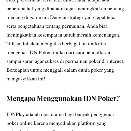
beberapa hal yang dipahami agar meningkatkan peluang
menang di game ini. Dengan strategi yang tepat tepat
serta pengetahuan tentang permainan, Anda bisa
meningkatkan kesempatan untuk meraih kemenangan.
Tulisan ini akan mengulas berbagai faktor kritis
mengenai IDN Poker, mulai dari cara pendaftaran
sampai saran agar sukses di permainan poker di internet.
Bersiaplah untuk menggali dalam dunia poker yang
mengasyikkan ini!
Mengapa Menggunakan IDN Poker?
IDNPlay adalah opsi utama bagi banyak penggemar
poker online karena menyediakan platform yang