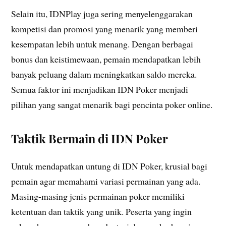
Selain itu, IDNPlay juga sering menyelenggarakan
kompetisi dan promosi yang menarik yang memberi
kesempatan lebih untuk menang. Dengan berbagai
bonus dan keistimewaan, pemain mendapatkan lebih
banyak peluang dalam meningkatkan saldo mereka.
Semua faktor ini menjadikan IDN Poker menjadi
pilihan yang sangat menarik bagi pencinta poker online.
Taktik Bermain di IDN Poker
Untuk mendapatkan untung di IDN Poker, krusial bagi
pemain agar memahami variasi permainan yang ada.
Masing-masing jenis permainan poker memiliki
ketentuan dan taktik yang unik. Peserta yang ingin