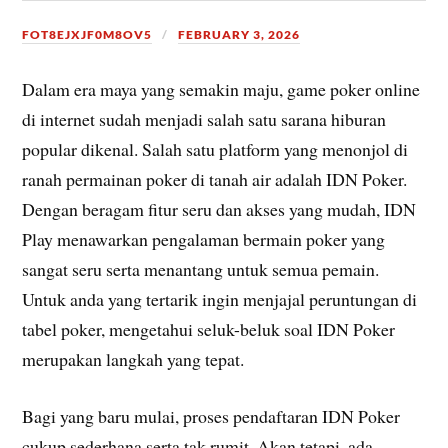
FOT8EJXJF0M8OV5
FEBRUARY 3, 2026
Dalam era maya yang semakin maju, game poker online
di internet sudah menjadi salah satu sarana hiburan
popular dikenal. Salah satu platform yang menonjol di
ranah permainan poker di tanah air adalah IDN Poker.
Dengan beragam fitur seru dan akses yang mudah, IDN
Play menawarkan pengalaman bermain poker yang
sangat seru serta menantang untuk semua pemain.
Untuk anda yang tertarik ingin menjajal peruntungan di
tabel poker, mengetahui seluk-beluk soal IDN Poker
merupakan langkah yang tepat.
Bagi yang baru mulai, proses pendaftaran IDN Poker
cukup sederhana serta tak rumit. Akan tetapi, ada