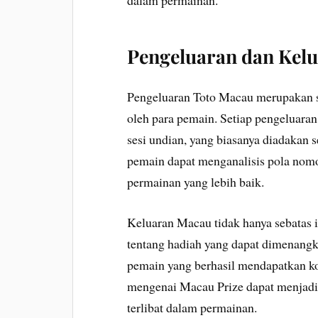
dalam permainan.
Pengeluaran dan Kel
Pengeluaran Toto Macau merupakan sa
oleh para pemain. Setiap pengeluara
sesi undian, yang biasanya diadakan s
pemain dapat menganalisis pola nomo
permainan yang lebih baik.
Keluaran Macau tidak hanya sebatas i
tentang hadiah yang dapat dimenang
pemain yang berhasil mendapatkan k
mengenai Macau Prize dapat menjadi 
terlibat dalam permainan.