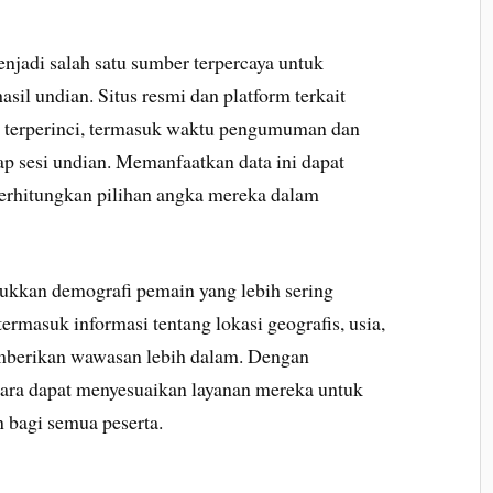
njadi salah satu sumber terpercaya untuk
sil undian. Situs resmi dan platform terkait
g terperinci, termasuk waktu pengumuman dan
iap sesi undian. Memanfaatkan data ini dapat
rhitungkan pilihan angka mereka dalam
njukkan demografi pemain yang lebih sering
termasuk informasi tentang lokasi geografis, usia,
mberikan wawasan lebih dalam. Dengan
ara dapat menyesuaikan layanan mereka untuk
bagi semua peserta.