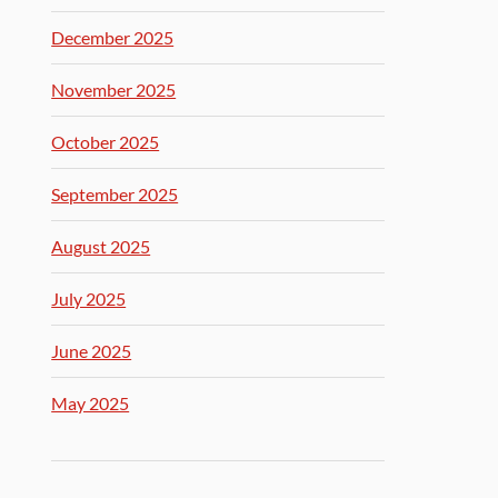
December 2025
November 2025
October 2025
September 2025
August 2025
July 2025
June 2025
May 2025