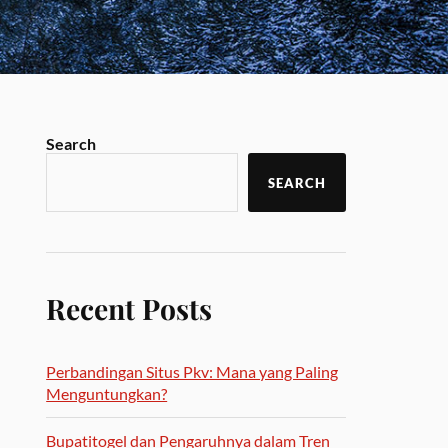
Search
SEARCH
Recent Posts
Perbandingan Situs Pkv: Mana yang Paling
Menguntungkan?
Bupatitogel dan Pengaruhnya dalam Tren