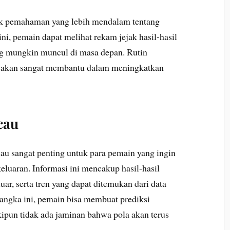
uk pemahaman yang lebih mendalam tentang
ni, pemain dapat melihat rekam jejak hasil-hasil
g mungkin muncul di masa depan. Rutin
t akan sangat membantu dalam meningkatkan
cau
au sangat penting untuk para pemain yang ingin
uaran. Informasi ini mencakup hasil-hasil
ar, serta tren yang dapat ditemukan dari data
-angka ini, pemain bisa membuat prediksi
kipun tidak ada jaminan bahwa pola akan terus