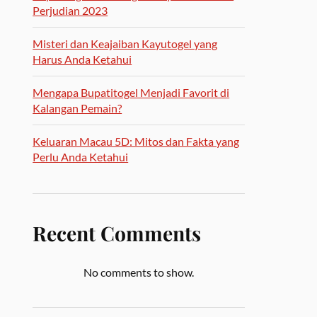
Perjudian 2023
Misteri dan Keajaiban Kayutogel yang
Harus Anda Ketahui
Mengapa Bupatitogel Menjadi Favorit di
Kalangan Pemain?
Keluaran Macau 5D: Mitos dan Fakta yang
Perlu Anda Ketahui
Recent Comments
No comments to show.