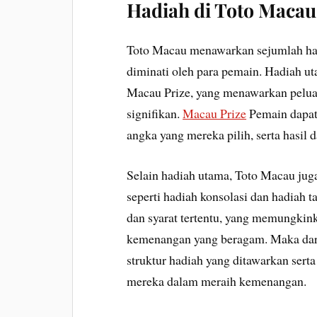
Hadiah di Toto Macau
Toto Macau menawarkan sejumlah ha
diminati oleh para pemain. Hadiah ut
Macau Prize, yang menawarkan pelu
signifikan.
Macau Prize
Pemain dapat
angka yang mereka pilih, serta hasil
Selain hadiah utama, Toto Macau juga
seperti hadiah konsolasi dan hadiah 
dan syarat tertentu, yang memungki
kemenangan yang beragam. Maka dari
struktur hadiah yang ditawarkan ser
mereka dalam meraih kemenangan.