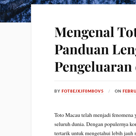
Mengenal To
Panduan Len
Pengeluaran
BY
FOT8EJXJF0M8OV5
ON
FEBRU
Toto Macau telah menjadi fenomena y
seluruh dunia. Dengan populernya ko
tertarik untuk mengetahui lebih jau