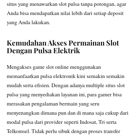
situs yang menawarkan slot pulsa tanpa potongan, agar
Anda bisa mendapatkan nilai lebih dari setiap deposit
yang Anda lakukan.
Kemudahan Akses Permainan Slot
Dengan Pulsa Elektrik
Mengakses game slot online menggunakan
memanfaatkan pulsa elektronik kini semakin semakin
mudah serta efisien. Dengan adanya multiple situs slot
pulsa yang menyediakan layanan ini, para gamer bisa
merasakan pengalaman bermain yang seru
menyenangkan dimana pun dan di mana saja cukup dari
modal pulsa dari provider seperti Indosat, Tri serta
Telkomsel. Tidak perlu sibuk dengan proses transfer