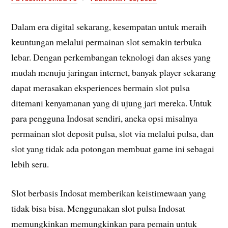
Dalam era digital sekarang, kesempatan untuk meraih
keuntungan melalui permainan slot semakin terbuka
lebar. Dengan perkembangan teknologi dan akses yang
mudah menuju jaringan internet, banyak player sekarang
dapat merasakan eksperiences bermain slot pulsa
ditemani kenyamanan yang di ujung jari mereka. Untuk
para pengguna Indosat sendiri, aneka opsi misalnya
permainan slot deposit pulsa, slot via melalui pulsa, dan
slot yang tidak ada potongan membuat game ini sebagai
lebih seru.
Slot berbasis Indosat memberikan keistimewaan yang
tidak bisa bisa. Menggunakan slot pulsa Indosat
memungkinkan memungkinkan para pemain untuk