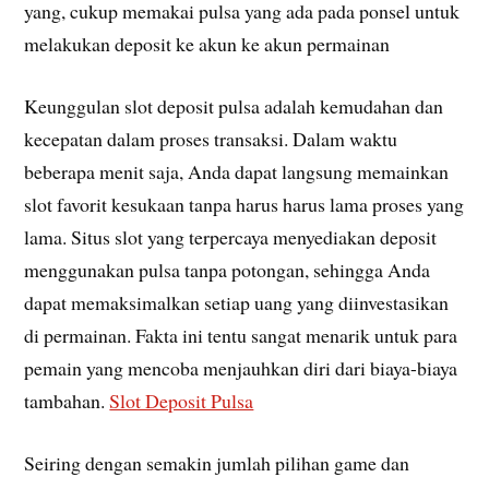
yang, cukup memakai pulsa yang ada pada ponsel untuk
melakukan deposit ke akun ke akun permainan
Keunggulan slot deposit pulsa adalah kemudahan dan
kecepatan dalam proses transaksi. Dalam waktu
beberapa menit saja, Anda dapat langsung memainkan
slot favorit kesukaan tanpa harus harus lama proses yang
lama. Situs slot yang terpercaya menyediakan deposit
menggunakan pulsa tanpa potongan, sehingga Anda
dapat memaksimalkan setiap uang yang diinvestasikan
di permainan. Fakta ini tentu sangat menarik untuk para
pemain yang mencoba menjauhkan diri dari biaya-biaya
tambahan.
Slot Deposit Pulsa
Seiring dengan semakin jumlah pilihan game dan