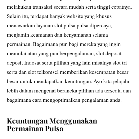
melakukan transaksi secara mudah serta tinggi cepatnya.
Selain itu, terdapat banyak website yang khusus
menawarkan layanan slot pulsa pulsa dipercaya,
menjamin keamanan dan kenyamanan selama
permainan. Bagaimana pun bagi mereka yang ingin
memulai atau yang pun berpengalaman, slot deposit
deposit Indosat serta pilihan yang lain misalnya slot tri
serta dan slot telkomsel memberikan kesempatan besar
besar untuk mendapatkan keuntungan. Ayo kita jelajahi
lebih dalam mengenai beraneka pilihan ada tersedia dan
bagaimana cara mengoptimalkan pengalaman anda.
Keuntungan Menggunakan
Permainan Pulsa