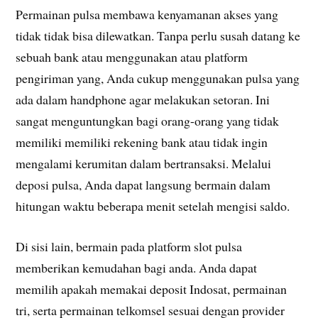
Permainan pulsa membawa kenyamanan akses yang
tidak tidak bisa dilewatkan. Tanpa perlu susah datang ke
sebuah bank atau menggunakan atau platform
pengiriman yang, Anda cukup menggunakan pulsa yang
ada dalam handphone agar melakukan setoran. Ini
sangat menguntungkan bagi orang-orang yang tidak
memiliki memiliki rekening bank atau tidak ingin
mengalami kerumitan dalam bertransaksi. Melalui
deposi pulsa, Anda dapat langsung bermain dalam
hitungan waktu beberapa menit setelah mengisi saldo.
Di sisi lain, bermain pada platform slot pulsa
memberikan kemudahan bagi anda. Anda dapat
memilih apakah memakai deposit Indosat, permainan
tri, serta permainan telkomsel sesuai dengan provider