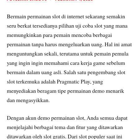
Bermain permainan slot di internet sekarang semakin
seru berkat tersedianya pilihan uji coba slot yang mana
memungkinkan para pemain mencoba berbagai
permainan tanpa harus mengeluarkan uang. Hal ini amat
menguntungkan sekali, terutama untuk pemain pemula
yang ingin ingin memahami cara kerja game sebelum
bermain dalam uang asli. Salah satu pengembang slot
slot terkemuka adalah Pragmatic Play, yang
menyediakan beragam tipe permainan demo menarik
dan mengasyikkan.
Dengan akun demo permainan slot, Anda semua dapat
menjelajahi berbagai tema dan fitur yang ditawarkan
ditawarkan oleh slot gratis. Dari slot populer saat ini