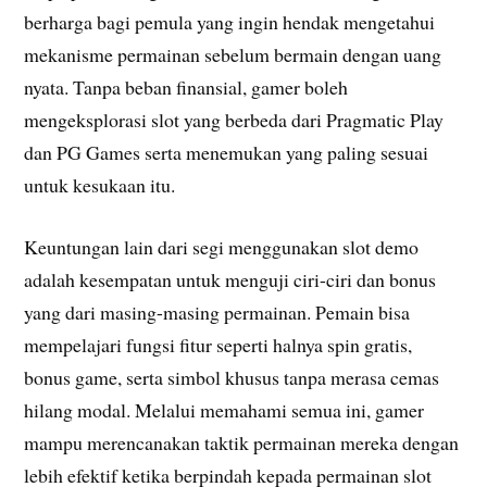
berharga bagi pemula yang ingin hendak mengetahui
mekanisme permainan sebelum bermain dengan uang
nyata. Tanpa beban finansial, gamer boleh
mengeksplorasi slot yang berbeda dari Pragmatic Play
dan PG Games serta menemukan yang paling sesuai
untuk kesukaan itu.
Keuntungan lain dari segi menggunakan slot demo
adalah kesempatan untuk menguji ciri-ciri dan bonus
yang dari masing-masing permainan. Pemain bisa
mempelajari fungsi fitur seperti halnya spin gratis,
bonus game, serta simbol khusus tanpa merasa cemas
hilang modal. Melalui memahami semua ini, gamer
mampu merencanakan taktik permainan mereka dengan
lebih efektif ketika berpindah kepada permainan slot