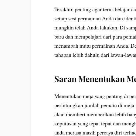
Terakhir, penting agar terus belajar 
setiap sesi permainan Anda dan iden
mungkin telah Anda lakukan. Di samp
baru dan mempelajari dari para pema
menambah mutu permainan Anda. Deng
tahapan lebih dahulu dari lawan-law
Saran Menentukan Me
Menentukan meja yang penting di pe
perhitungkan jumlah pemain di meja 
akan memberi memberikan lebih ban
keputusan yang tepat tepat dan meng
anda merasa masih percaya diri terh