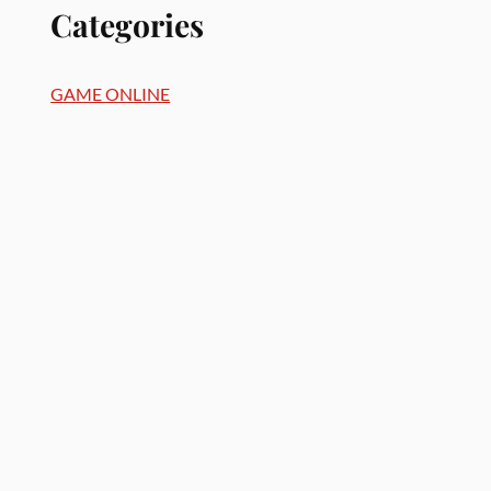
Categories
GAME ONLINE