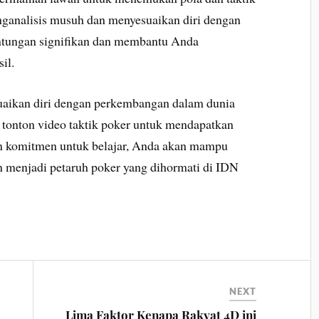
nganalisis musuh dan menyesuaikan diri dengan
tungan signifikan dan membantu Anda
il.
esuaikan diri dengan perkembangan dalam dunia
n tonton video taktik poker untuk mendapatkan
n komitmen untuk belajar, Anda akan mampu
 menjadi petaruh poker yang dihormati di IDN
NEXT
Lima Faktor Kenapa Rakyat 4D ini