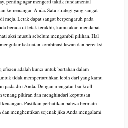
y, penting agar mengerti taktik fundamental
n kemenangan Anda. Satu strategi yang sangat
 di meja. Letak dapat sangat berpengaruh pada
Anda berada di letak terakhir, kamu akan mendapat
ati aksi musuh sebelum mengambil pilihan. Hal
mengukur kekuatan kombinasi lawan dan bereaksi
g efisien adalah kunci untuk bertahan dalam
 untuk tidak mempertaruhkan lebih dari yang kamu
an pada diri Anda. Dengan mengatur bankroll
h tenang pikiran dan menghindari keputusan
l keuangan. Pastikan perhatikan bahwa bermain
 dan menghentikan sejenak jika Anda mengalami