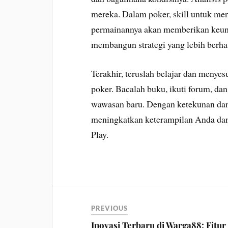
mereka. Dalam poker, skill untuk me
permainannya akan memberikan keun
membangun strategi yang lebih berhas
Terakhir, teruslah belajar dan meny
poker. Bacalah buku, ikuti forum, da
wawasan baru. Dengan ketekunan da
meningkatkan keterampilan Anda dan
Play.
PREVIOUS
Inovasi Terbaru di Warga88: Fitur