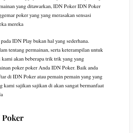
mainan yang ditawarkan, IDN Poker IDN Poker
nggemar poker yang yang merasakan sensasi
eka mereka
 pada IDN Play bukan hal yang sederhana.
lam tentang permainan, serta keterampilan untuk
 kami akan beberapa trik trik yang yang
nan poker poker Anda IDN Poker. Baik anda
tar di IDN Poker atau pemain pemain yang yang
ami sajikan sajikan di akan sangat bermanfaat
da
 Poker