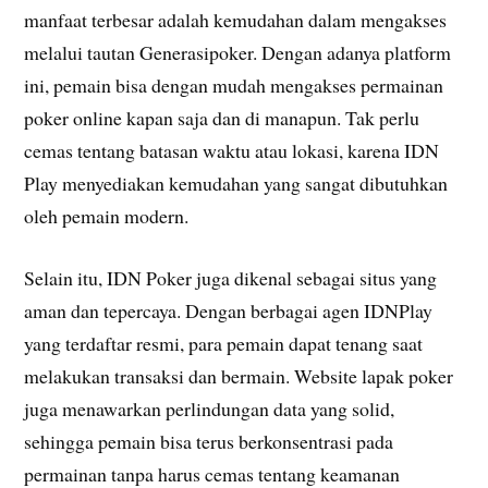
manfaat terbesar adalah kemudahan dalam mengakses
melalui tautan Generasipoker. Dengan adanya platform
ini, pemain bisa dengan mudah mengakses permainan
poker online kapan saja dan di manapun. Tak perlu
cemas tentang batasan waktu atau lokasi, karena IDN
Play menyediakan kemudahan yang sangat dibutuhkan
oleh pemain modern.
Selain itu, IDN Poker juga dikenal sebagai situs yang
aman dan tepercaya. Dengan berbagai agen IDNPlay
yang terdaftar resmi, para pemain dapat tenang saat
melakukan transaksi dan bermain. Website lapak poker
juga menawarkan perlindungan data yang solid,
sehingga pemain bisa terus berkonsentrasi pada
permainan tanpa harus cemas tentang keamanan