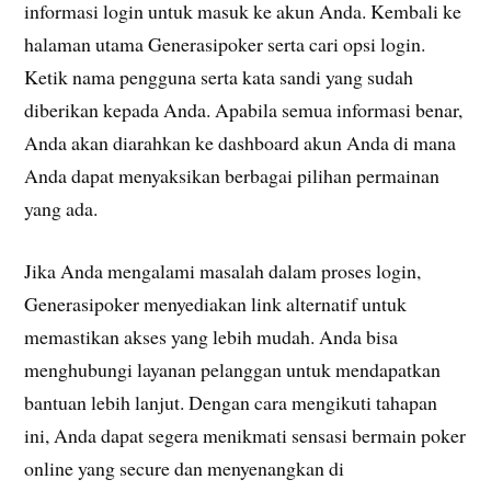
informasi login untuk masuk ke akun Anda. Kembali ke
halaman utama Generasipoker serta cari opsi login.
Ketik nama pengguna serta kata sandi yang sudah
diberikan kepada Anda. Apabila semua informasi benar,
Anda akan diarahkan ke dashboard akun Anda di mana
Anda dapat menyaksikan berbagai pilihan permainan
yang ada.
Jika Anda mengalami masalah dalam proses login,
Generasipoker menyediakan link alternatif untuk
memastikan akses yang lebih mudah. Anda bisa
menghubungi layanan pelanggan untuk mendapatkan
bantuan lebih lanjut. Dengan cara mengikuti tahapan
ini, Anda dapat segera menikmati sensasi bermain poker
online yang secure dan menyenangkan di