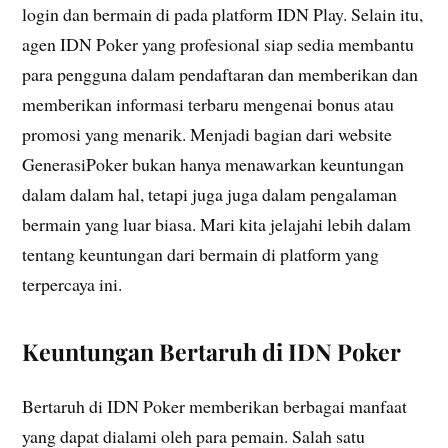
login dan bermain di pada platform IDN Play. Selain itu,
agen IDN Poker yang profesional siap sedia membantu
para pengguna dalam pendaftaran dan memberikan dan
memberikan informasi terbaru mengenai bonus atau
promosi yang menarik. Menjadi bagian dari website
GenerasiPoker bukan hanya menawarkan keuntungan
dalam dalam hal, tetapi juga juga dalam pengalaman
bermain yang luar biasa. Mari kita jelajahi lebih dalam
tentang keuntungan dari bermain di platform yang
terpercaya ini.
Keuntungan Bertaruh di IDN Poker
Bertaruh di IDN Poker memberikan berbagai manfaat
yang dapat dialami oleh para pemain. Salah satu