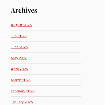
Archives
August 2026
July 2026
June 2026
May 2026
April 2026
March 2026
February 2026
January 2026