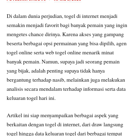
Di dalam dunia perjudian, togel di internet menjadi
semakin menjadi favorit bagi banyak pemain yang ingin
mengetes chance dirinya. Karena akses yang gampang
beserta berbagai opsi permainan yang bisa dipilih, agen
togel online serta web togel online menarik minat
banyak pemain. Namun, supaya jadi seorang pemain
yang bijak, adalah penting supaya tidak hanya
bergantung terhadap nasib, melainkan juga melakukan
analisis secara mendalam terhadap informasi serta data
keluaran togel hari ini.
Artikel ini siap menyampaikan berbagai aspek yang
berkaitan dengan togel di internet, dari draw langsung
togel hingga data keluaran togel dari berbagai tempat