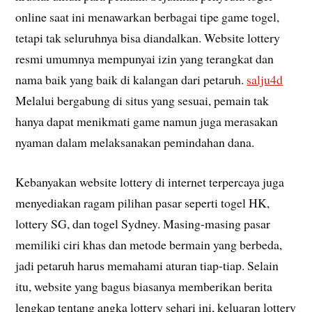
online saat ini menawarkan berbagai tipe game togel,
tetapi tak seluruhnya bisa diandalkan. Website lottery
resmi umumnya mempunyai izin yang terangkat dan
nama baik yang baik di kalangan dari petaruh.
salju4d
Melalui bergabung di situs yang sesuai, pemain tak
hanya dapat menikmati game namun juga merasakan
nyaman dalam melaksanakan pemindahan dana.
Kebanyakan website lottery di internet terpercaya juga
menyediakan ragam pilihan pasar seperti togel HK,
lottery SG, dan togel Sydney. Masing-masing pasar
memiliki ciri khas dan metode bermain yang berbeda,
jadi petaruh harus memahami aturan tiap-tiap. Selain
itu, website yang bagus biasanya memberikan berita
lengkap tentang angka lottery sehari ini, keluaran lottery