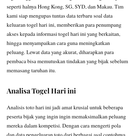
seperti halnya Hong Kong, SG, SYD, dan Makau. Tim
kami siap mengupas tuntas data terbaru soal data
keluaran togel hari ini, memberikan para penumpang
akses kepada informasi togel hari ini yang berkaitan,
hingga menyampaikan cara guna meningkatkan
peluang. Lewat data yang akurat, diharapkan para
pembaca bisa memutuskan tindakan yang bijak sebelum
memasang taruhan itu.
Analisa Togel Hari ini
Analisis toto hari ini jadi amat krusial untuk beberapa
peserta bijak yang ingin ingin memaksimalkan peluang
mereka dalam kompetisi. Dengan cara mengerti pola
dan data pengeluaran toto dari berbagai asal contohnya