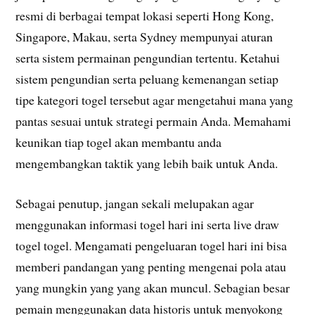
resmi di berbagai tempat lokasi seperti Hong Kong,
Singapore, Makau, serta Sydney mempunyai aturan
serta sistem permainan pengundian tertentu. Ketahui
sistem pengundian serta peluang kemenangan setiap
tipe kategori togel tersebut agar mengetahui mana yang
pantas sesuai untuk strategi permain Anda. Memahami
keunikan tiap togel akan membantu anda
mengembangkan taktik yang lebih baik untuk Anda.
Sebagai penutup, jangan sekali melupakan agar
menggunakan informasi togel hari ini serta live draw
togel togel. Mengamati pengeluaran togel hari ini bisa
memberi pandangan yang penting mengenai pola atau
yang mungkin yang yang akan muncul. Sebagian besar
pemain menggunakan data historis untuk menyokong