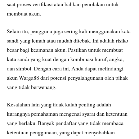
saat proses verifikasi atau bahkan penolakan untuk
membuat akun.
Selain itu, pengguna juga sering kali menggunakan kata
sandi yang lemah atau mudah ditebak. Ini adalah risiko
besar bagi keamanan akun. Pastikan untuk membuat
kata sandi yang kuat dengan kombinasi huruf, angka,
dan simbol. Dengan cara ini, Anda dapat melindungi
akun Warga88 dari potensi penyalahgunaan oleh pihak
yang tidak berwenang.
Kesalahan lain yang tidak kalah penting adalah
kurangnya pemahaman mengenai syarat dan ketentuan
yang berlaku. Banyak pendaftar yang tidak membaca
ketentuan penggunaan, yang dapat menyebabkan