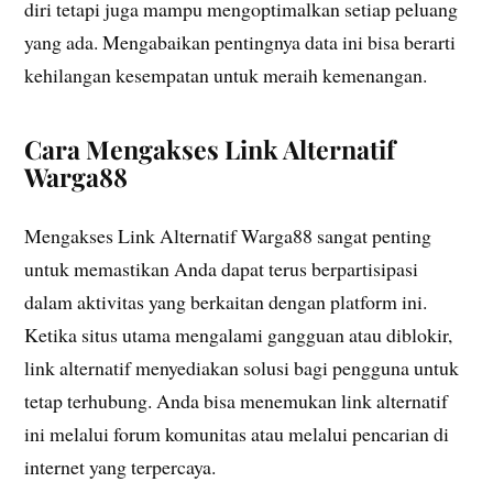
diri tetapi juga mampu mengoptimalkan setiap peluang
yang ada. Mengabaikan pentingnya data ini bisa berarti
kehilangan kesempatan untuk meraih kemenangan.
Cara Mengakses Link Alternatif
Warga88
Mengakses Link Alternatif Warga88 sangat penting
untuk memastikan Anda dapat terus berpartisipasi
dalam aktivitas yang berkaitan dengan platform ini.
Ketika situs utama mengalami gangguan atau diblokir,
link alternatif menyediakan solusi bagi pengguna untuk
tetap terhubung. Anda bisa menemukan link alternatif
ini melalui forum komunitas atau melalui pencarian di
internet yang terpercaya.