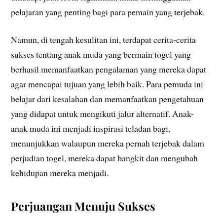
pelajaran yang penting bagi para pemain yang terjebak.
Namun, di tengah kesulitan ini, terdapat cerita-cerita
sukses tentang anak muda yang bermain togel yang
berhasil memanfaatkan pengalaman yang mereka dapat
agar mencapai tujuan yang lebih baik. Para pemuda ini
belajar dari kesalahan dan memanfaatkan pengetahuan
yang didapat untuk mengikuti jalur alternatif. Anak-
anak muda ini menjadi inspirasi teladan bagi,
menunjukkan walaupun mereka pernah terjebak dalam
perjudian togel, mereka dapat bangkit dan mengubah
kehidupan mereka menjadi.
Perjuangan Menuju Sukses