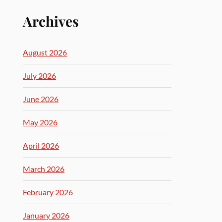
Archives
August 2026
July 2026
June 2026
May 2026
April 2026
March 2026
February 2026
January 2026