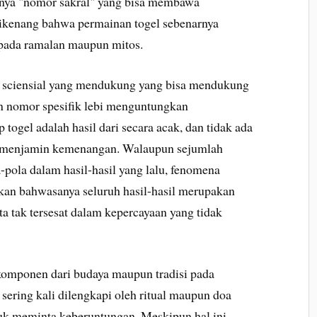
unya "nomor sakral" yang bisa membawa
ikenang bahwa permainan togel sebenarnya
 pada ramalan maupun mitos.
ta sciensial yang mendukung yang bisa mendukung
 nomor spesifik lebi menguntungkan
 togel adalah hasil dari secara acak, dan tidak ada
 menjamin kemenangan. Walaupun sejumlah
-pola dalam hasil-hasil yang lalu, fenomena
akan bahwasanya seluruh hasil-hasil merupakan
rta tak tersesat dalam kepercayaan yang tidak
 komponen dari budaya maupun tradisi pada
 sering kali dilengkapi oleh ritual maupun doa
tuk meminta keberuntungan. Meskipun hal ini