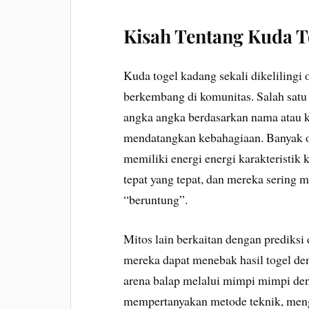
Kisah Tentang Kuda T
Kuda togel kadang sekali dikeliling
berkembang di komunitas. Salah satu
angka angka berdasarkan nama atau ka
mendatangkan kebahagiaan. Banyak or
memiliki energi energi karakteristik
tepat yang tepat, dan mereka sering 
“beruntung”.
Mitos lain berkaitan dengan prediks
mereka dapat menebak hasil togel den
arena balap melalui mimpi mimpi d
mempertanyakan metode teknik, meng