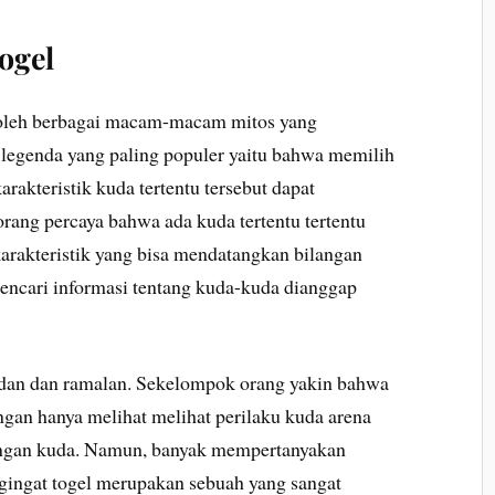
ogel
i oleh berbagai macam-macam mitos yang
 legenda yang paling populer yaitu bahwa memilih
rakteristik kuda tertentu tersebut dapat
ang percaya bahwa ada kuda tertentu tertentu
 karakteristik yang bisa mendatangkan bilangan
mencari informasi tentang kuda-kuda dianggap
i dan dan ramalan. Sekelompok orang yakin bahwa
gan hanya melihat melihat perilaku kuda arena
engan kuda. Namun, banyak mempertanyakan
ingat togel merupakan sebuah yang sangat