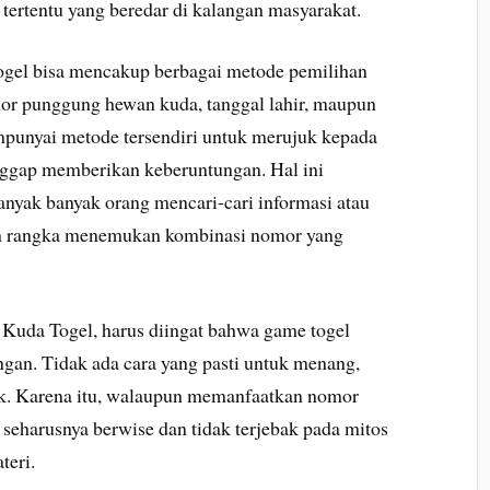
 tertentu yang beredar di kalangan masyarakat.
gel bisa mencakup berbagai metode pemilihan
r punggung hewan kuda, tanggal lahir, maupun
punyai metode tersendiri untuk merujuk kepada
ggap memberikan keberuntungan. Hal ini
nyak banyak orang mencari-cari informasi atau
am rangka menemukan kombinasi nomor yang
Kuda Togel, harus diingat bahwa game togel
ngan. Tidak ada cara yang pasti untuk menang,
cak. Karena itu, walaupun memanfaatkan nomor
 seharusnya berwise dan tidak terjebak pada mitos
teri.