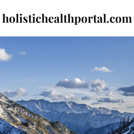
holistichealthportal.com