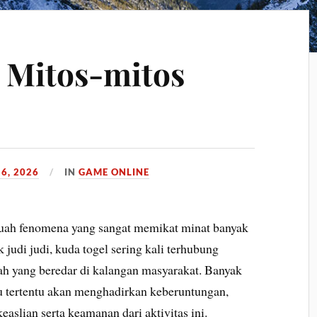
 Mitos-mitos
6, 2026
IN
GAME ONLINE
buah fenomena yang sangat memikat minat banyak
 judi judi, kuda togel sering kali terhubung
ah yang beredar di kalangan masyarakat. Banyak
u tertentu akan menghadirkan keberuntungan,
slian serta keamanan dari aktivitas ini.