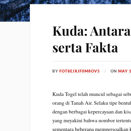
Kuda: Antara
serta Fakta
BY
FOT8EJXJF0M8OV5
ON
MAY 1
Kuda Togel telah muncul sebagai se
orang di Tanah Air. Selaku tipe bentuk
dengan berbagai kepercayaan dan kis
yang meyakini bahwa nombor tertent
sementara beberapa mempersoalkan kea