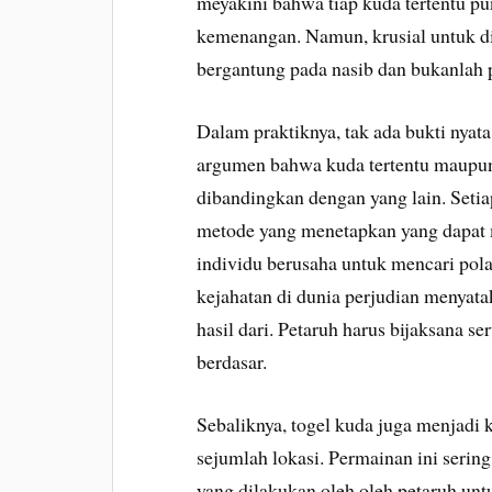
meyakini bahwa tiap kuda tertentu p
kemenangan. Namun, krusial untuk d
bergantung pada nasib dan bukanlah
Dalam praktiknya, tak ada bukti nya
argumen bahwa kuda tertentu maupun
dibandingkan dengan yang lain. Setiap
metode yang menetapkan yang dapat
individu berusaha untuk mencari pola
kejahatan di dunia perjudian menyat
hasil dari. Petaruh harus bijaksana se
berdasar.
Sebaliknya, togel kuda juga menjadi
sejumlah lokasi. Permainan ini sering
yang dilakukan oleh oleh petaruh un