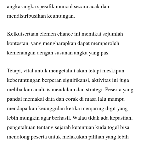
angka-angka spesifik muncul secara acak dan
mendistribusikan keuntungan.
Keikutsertaan elemen chance ini memikat sejumlah
kontestan, yang mengharapkan dapat memperoleh
kemenangan dengan susunan angka yang pas.
Tetapi, vital untuk mengetahui akan tetapi meskipun
keberuntungan berperan signifikansi, aktivitas ini juga
melibatkan analisis mendalam dan strategi. Peserta yang
pandai memakai data dan corak di masa lalu mampu
mendapatkan keunggulan ketika menjaring digit yang
lebih mungkin agar berhasil. Walau tidak ada kepastian,
pengetahuan tentang sejarah ketentuan kuda togel bisa
menolong peserta untuk melakukan pilihan yang lebih