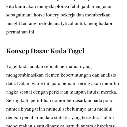
kita kami akan mengeksplorasi lebih jauh mengenai
sebagaimana horse lottery bekerja dan memberikan
insight tentang metode analytical untuk menghadapi
permainan ini.
Konsep Dasar Kuda Togel
Togel kuda adalah sebuah permainan yang
mengombinasikan elemen keberuntungan dan analisis
data. Dalam game ini, para pemain sering akan memilih
angka sesuai dengan perkiraan maupun intuisi mereka.
Sering kali, pemilihan nomor berdasarkan pada pola
numerik yang telah muncul sebelumnya atau melalui
dengan penafsiran data statistik yang tersedia. Hal ini
menciptakan suatu dinamika baru di antara ekspektasi