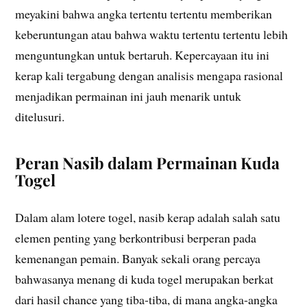
meyakini bahwa angka tertentu tertentu memberikan
keberuntungan atau bahwa waktu tertentu tertentu lebih
menguntungkan untuk bertaruh. Kepercayaan itu ini
kerap kali tergabung dengan analisis mengapa rasional
menjadikan permainan ini jauh menarik untuk
ditelusuri.
Peran Nasib dalam Permainan Kuda
Togel
Dalam alam lotere togel, nasib kerap adalah salah satu
elemen penting yang berkontribusi berperan pada
kemenangan pemain. Banyak sekali orang percaya
bahwasanya menang di kuda togel merupakan berkat
dari hasil chance yang tiba-tiba, di mana angka-angka