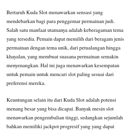
Bertaruh Kuda Slot menawarkan sensasi yang
mendebarkan bagi para penggemar permainan judi.
Salah satu manfaat utamanya adalah keberagaman tema
yang tersedia. Pemain dapat memilih dari beragam jenis
permainan dengan tema unik, dari petualangan hingga
khayalan, yang membuat suasana permainan semakin
menyenangkan. Hal ini juga menawarkan kesempatan
untuk pemain untuk mencari slot paling sesuai dari
preferensi mereka.
Keuntungan selain itu dari Kuda Slot adalah potensi
menang besar yang bisa dicapai. Banyak mesin slot
menawarkan pengembalian tinggi, sedangkan sejumlah
bahkan memiliki jackpot progresif yang yang dapat