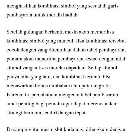
menghasilkan kombinasi simbol yang sesuai di garis
pembayaran untuk meraih hadiah.
Setelah gulungan berhenti, mesin akan memeriksa
kombinasi simbol yang muncul. Jika kombinasi tersebut
cocok dengan yang ditentukan dalam tabel pembayaran,
pemain akan menerima pembayaran sesuai dengan nilai
simbol yang sukses mereka dapatkan. Setiap simbol
punya nilai yang lain, dan kombinasi tertentu bisa
menawarkan bonus tambahan atau putaran gratis.
Karena itu, pemahaman mengenai tabel pembayaran
amat penting bagi pemain agar dapat merencanakan
strategi bermain sendiri dengan tepat.
Di samping itu, mesin slot kuda juga dilengkapi dengan