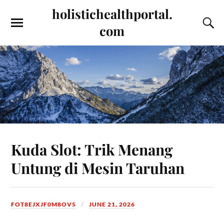
holistichealthportal.
com
Kuda Slot: Trik Menang
Untung di Mesin Taruhan
FOT8EJXJF0M8OV5
JUNE 21, 2026