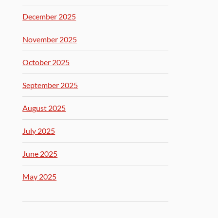
December 2025
November 2025
October 2025
September 2025
August 2025
July 2025
June 2025
May 2025