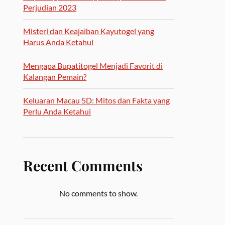
Perjudian 2023
Misteri dan Keajaiban Kayutogel yang
Harus Anda Ketahui
Mengapa Bupatitogel Menjadi Favorit di
Kalangan Pemain?
Keluaran Macau 5D: Mitos dan Fakta yang
Perlu Anda Ketahui
Recent Comments
No comments to show.