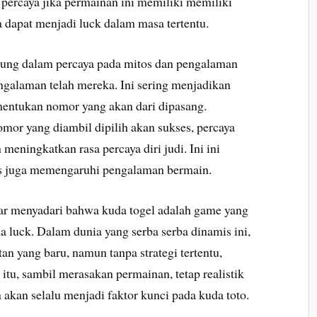
 percaya jika permainan ini memiliki memiliki
 dapat menjadi luck dalam masa tertentu.
erung dalam percaya pada mitos dan pengalaman
ngalaman telah mereka. Ini sering menjadikan
enentukan nomor yang akan dari dipasang.
mor yang diambil dipilih akan sukses, percaya
meningkatkan rasa percaya diri judi. Ini ini
s juga memengaruhi pengalaman bermain.
gar menyadari bahwa kuda togel adalah game yang
a luck. Dalam dunia yang serba serba dinamis ini,
tan yang baru, namun tanpa strategi tertentu,
itu, sambil merasakan permainan, tetap realistik
akan selalu menjadi faktor kunci pada kuda toto.