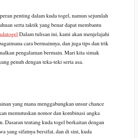
ran penting dalam kuda togel, namun sejumlah
ahuan serta taktik yang benar dapat membantu
udatogel
Dalam tulisan ini, kami akan menjelajahi
agaimana cara bermainnya, dan juga tips dan trik
malkan pengalaman bermain. Mari kita simak
 yang penuh dengan teka-teki serta asa.
mainan yang mana menggabungkan unsur chance
n akan memutuskan nomor dan kombinasi angka
an. Dasaran tentang kuda togel berkaitan dengan
wa yang sifatnya bersifat, dan di sini, kuda