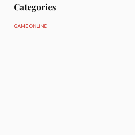
Categories
GAME ONLINE