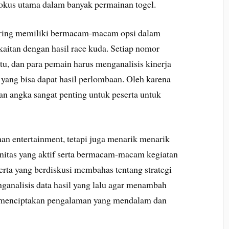
fokus utama dalam banyak permainan togel.
ering memiliki bermacam-macam opsi dalam
aitan dengan hasil race kuda. Setiap nomor
u, dan para pemain harus menganalisis kinerja
n yang bisa dapat hasil perlombaan. Oleh karena
an angka sangat penting untuk peserta untuk
an entertainment, tetapi juga menarik menarik
nitas yang aktif serta bermacam-macam kegiatan
erta yang berdiskusi membahas tentang strategi
nganalisis data hasil yang lalu agar menambah
 menciptakan pengalaman yang mendalam dan