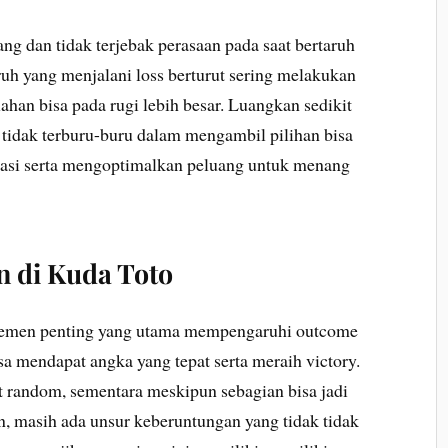
nang dan tidak terjebak perasaan pada saat bertaruh
uh yang menjalani loss berturut sering melakukan
ahan bisa pada rugi lebih besar. Luangkan sedikit
n tidak terburu-buru dalam mengambil pilihan bisa
si serta mengoptimalkan peluang untuk menang
 di Kuda Toto
emen penting yang utama mempengaruhi outcome
sa mendapat angka yang tepat serta meraih victory.
at random, sementara meskipun sebagian bisa jadi
n, masih ada unsur keberuntungan yang tidak tidak