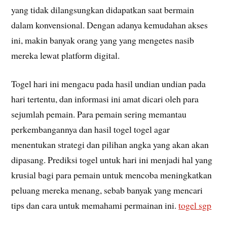
yang tidak dilangsungkan didapatkan saat bermain
dalam konvensional. Dengan adanya kemudahan akses
ini, makin banyak orang yang yang mengetes nasib
mereka lewat platform digital.
Togel hari ini mengacu pada hasil undian undian pada
hari tertentu, dan informasi ini amat dicari oleh para
sejumlah pemain. Para pemain sering memantau
perkembangannya dan hasil togel togel agar
menentukan strategi dan pilihan angka yang akan akan
dipasang. Prediksi togel untuk hari ini menjadi hal yang
krusial bagi para pemain untuk mencoba meningkatkan
peluang mereka menang, sebab banyak yang mencari
tips dan cara untuk memahami permainan ini.
togel sgp