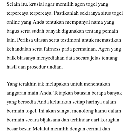
Selain itu, krusial agar memilih agen togel yang
terpercaya terpercaya. Pastikanlah sekiranya situs togel
online yang Anda tentukan mempunyai nama yang
bagus serta sudah banyak digunakan tentang pemain
lain. Periksa ulasan serta testimoni untuk memastikan
kehandalan serta fairness pada permainan. Agen yang
baik biasanya menyediakan data secara jelas tentang
hasil dan prosedur undian.
Yang terakhir, tak melupakan untuk menentukan
anggaran main Anda. Tetapkan batasan berapa banyak
yang bersedia Anda keluarkan setiap harinya dalam
bermain togel. Ini akan sangat menolong kamu dalam
bermain secara bijaksana dan terhindar dari kerugian
besar besar. Melalui memilih dengan cermat dan