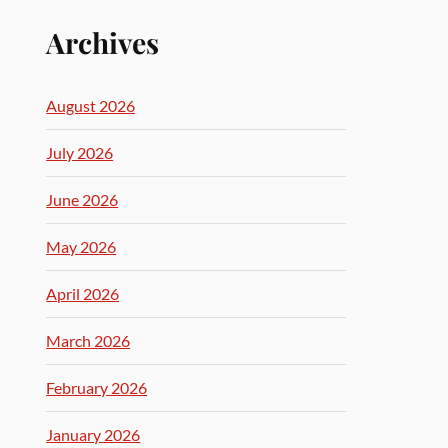
Archives
August 2026
July 2026
June 2026
May 2026
April 2026
March 2026
February 2026
January 2026