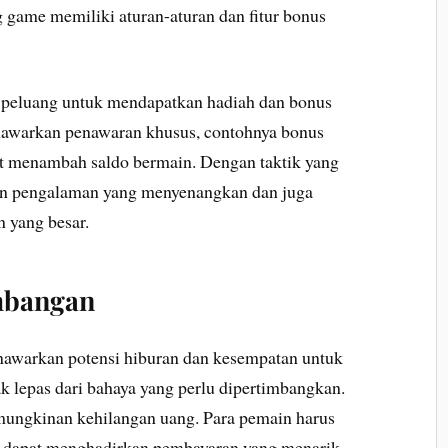
game memiliki aturan-aturan dan fitur bonus
peluang untuk mendapatkan hadiah dan bonus
awarkan penawaran khusus, contohnya bonus
pat menambah saldo bermain. Dengan taktik yang
an pengalaman yang menyenangkan dan juga
 yang besar.
mbangan
warkan potensi hiburan dan kesempatan untuk
k lepas dari bahaya yang perlu dipertimbangkan.
mungkinan kehilangan uang. Para pemain harus
 dapat menghadirkan pembayaran yang menarik,