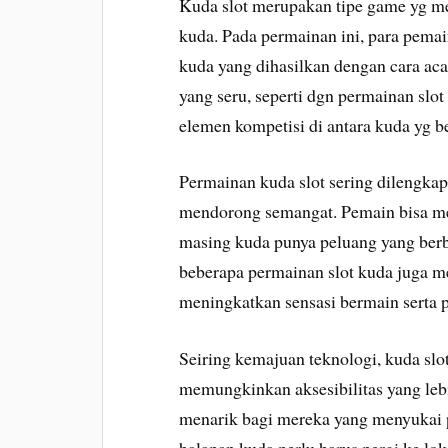
Kuda slot merupakan tipe game yg m
kuda. Pada permainan ini, para pema
kuda yang dihasilkan dengan cara ac
yang seru, seperti dgn permainan slo
elemen kompetisi di antara kuda yg b
Permainan kuda slot sering dilengkap
mendorong semangat. Pemain bisa me
masing kuda punya peluang yang ber
beberapa permainan slot kuda juga m
meningkatkan sensasi bermain serta 
Seiring kemajuan teknologi, kuda slot
memungkinkan aksesibilitas yang lebih 
menarik bagi mereka yang menyukai