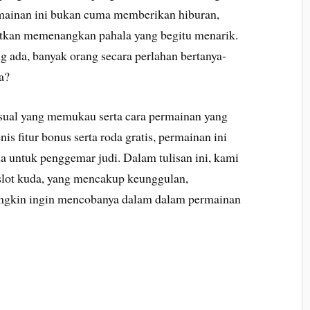
mainan ini bukan cuma memberikan hiburan,
tkan memenangkan pahala yang begitu menarik.
 ada, banyak orang secara perlahan bertanya-
a?
sual yang memukau serta cara permainan yang
s fitur bonus serta roda gratis, permainan ini
untuk penggemar judi. Dalam tulisan ini, kami
 slot kuda, yang mencakup keunggulan,
ngkin ingin mencobanya dalam dalam permainan