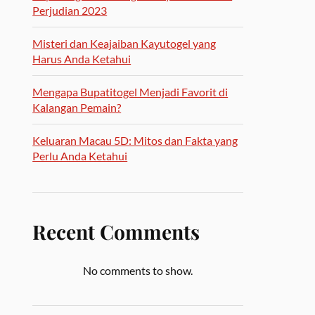
Perjudian 2023
Misteri dan Keajaiban Kayutogel yang
Harus Anda Ketahui
Mengapa Bupatitogel Menjadi Favorit di
Kalangan Pemain?
Keluaran Macau 5D: Mitos dan Fakta yang
Perlu Anda Ketahui
Recent Comments
No comments to show.