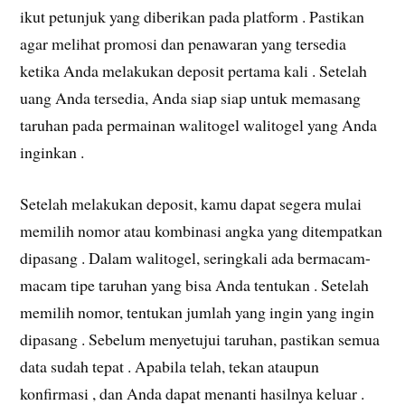
ikut petunjuk yang diberikan pada platform . Pastikan
agar melihat promosi dan penawaran yang tersedia
ketika Anda melakukan deposit pertama kali . Setelah
uang Anda tersedia, Anda siap siap untuk memasang
taruhan pada permainan walitogel walitogel yang Anda
inginkan .
Setelah melakukan deposit, kamu dapat segera mulai
memilih nomor atau kombinasi angka yang ditempatkan
dipasang . Dalam walitogel, seringkali ada bermacam-
macam tipe taruhan yang bisa Anda tentukan . Setelah
memilih nomor, tentukan jumlah yang ingin yang ingin
dipasang . Sebelum menyetujui taruhan, pastikan semua
data sudah tepat . Apabila telah, tekan ataupun
konfirmasi , dan Anda dapat menanti hasilnya keluar .