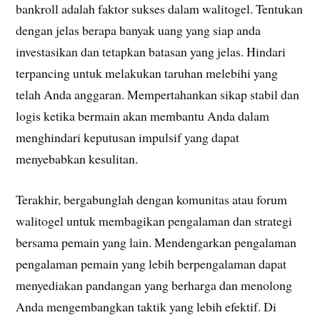
bankroll adalah faktor sukses dalam walitogel. Tentukan
dengan jelas berapa banyak uang yang siap anda
investasikan dan tetapkan batasan yang jelas. Hindari
terpancing untuk melakukan taruhan melebihi yang
telah Anda anggaran. Mempertahankan sikap stabil dan
logis ketika bermain akan membantu Anda dalam
menghindari keputusan impulsif yang dapat
menyebabkan kesulitan.
Terakhir, bergabunglah dengan komunitas atau forum
walitogel untuk membagikan pengalaman dan strategi
bersama pemain yang lain. Mendengarkan pengalaman
pengalaman pemain yang lebih berpengalaman dapat
menyediakan pandangan yang berharga dan menolong
Anda mengembangkan taktik yang lebih efektif. Di