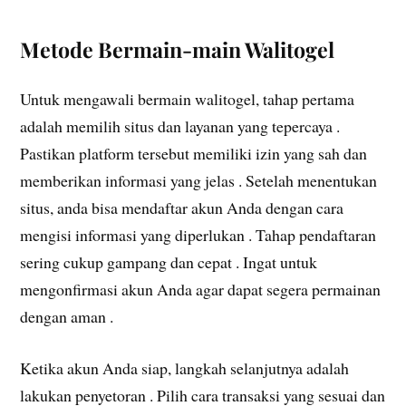
Metode Bermain-main Walitogel
Untuk mengawali bermain walitogel, tahap pertama
adalah memilih situs dan layanan yang tepercaya .
Pastikan platform tersebut memiliki izin yang sah dan
memberikan informasi yang jelas . Setelah menentukan
situs, anda bisa mendaftar akun Anda dengan cara
mengisi informasi yang diperlukan . Tahap pendaftaran
sering cukup gampang dan cepat . Ingat untuk
mengonfirmasi akun Anda agar dapat segera permainan
dengan aman .
Ketika akun Anda siap, langkah selanjutnya adalah
lakukan penyetoran . Pilih cara transaksi yang sesuai dan