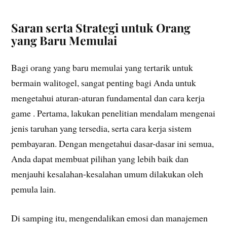
Saran serta Strategi untuk Orang
yang Baru Memulai
Bagi orang yang baru memulai yang tertarik untuk
bermain walitogel, sangat penting bagi Anda untuk
mengetahui aturan-aturan fundamental dan cara kerja
game . Pertama, lakukan penelitian mendalam mengenai
jenis taruhan yang tersedia, serta cara kerja sistem
pembayaran. Dengan mengetahui dasar-dasar ini semua,
Anda dapat membuat pilihan yang lebih baik dan
menjauhi kesalahan-kesalahan umum dilakukan oleh
pemula lain.
Di samping itu, mengendalikan emosi dan manajemen