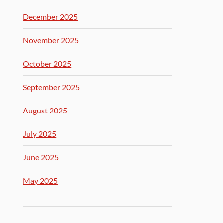
December 2025
November 2025
October 2025
September 2025
August 2025
July 2025
June 2025
May 2025