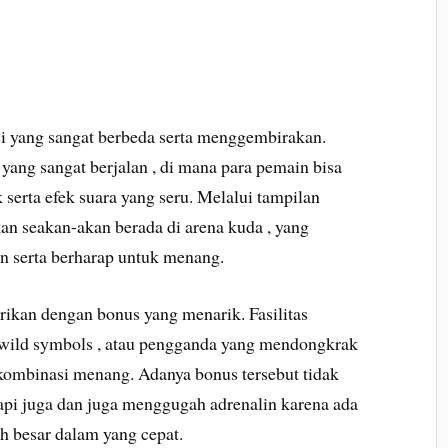
 yang sangat berbeda serta menggembirakan.
 yang sangat berjalan , di mana para pemain bisa
 serta efek suara yang seru. Melalui tampilan
n seakan-akan berada di arena kuda , yang
 serta berharap untuk menang.
berikan dengan bonus yang menarik. Fasilitas
s , wild symbols , atau pengganda yang mendongkrak
ombinasi menang. Adanya bonus tersebut tidak
api juga dan juga menggugah adrenalin karena ada
 besar dalam yang cepat.