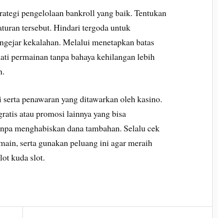
strategi pengelolaan bankroll yang baik. Tentukan
turan tersebut. Hindari tergoda untuk
ngejar kekalahan. Melalui menetapkan batas
ati permainan tanpa bahaya kehilangan lebih
n.
 serta penawaran yang ditawarkan oleh kasino.
ratis atau promosi lainnya yang bisa
anpa menghabiskan dana tambahan. Selalu cek
ain, serta gunakan peluang ini agar meraih
ot kuda slot.