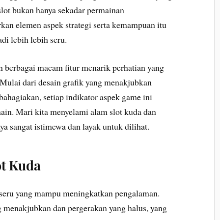
slot bukan hanya sekadar permainan
rkan elemen aspek strategi serta kemampuan itu
i lebih lebih seru.
an berbagai macam fitur menarik perhatian yang
 Mulai dari desain grafik yang menakjubkan
hagiakan, setiap indikator aspek game ini
ain. Mari kita menyelami alam slot kuda dan
 sangat istimewa dan layak untuk dilihat.
ot Kuda
as seru yang mampu meningkatkan pengalaman.
ang menakjubkan dan pergerakan yang halus, yang