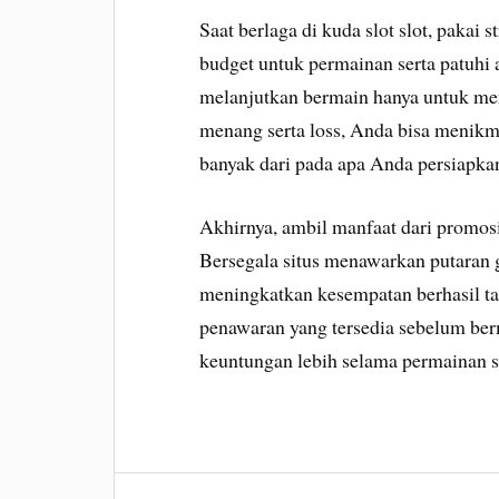
Saat berlaga di kuda slot slot, pakai 
budget untuk permainan serta patuhi a
melanjutkan bermain hanya untuk me
menang serta loss, Anda bisa menikm
banyak dari pada apa Anda persiapka
Akhirnya, ambil manfaat dari promosi
Bersegala situs menawarkan putaran g
meningkatkan kesempatan berhasil t
penawaran yang tersedia sebelum berm
keuntungan lebih selama permainan sl