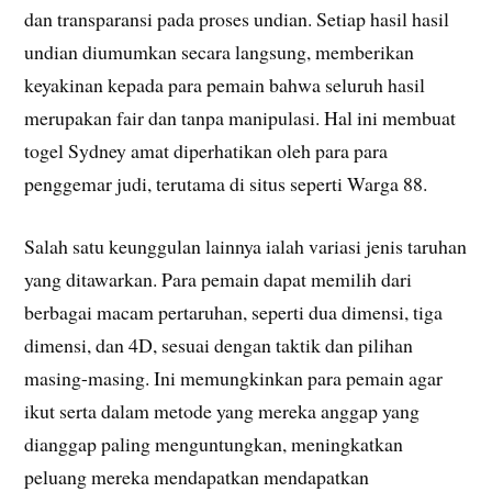
dan transparansi pada proses undian. Setiap hasil hasil
undian diumumkan secara langsung, memberikan
keyakinan kepada para pemain bahwa seluruh hasil
merupakan fair dan tanpa manipulasi. Hal ini membuat
togel Sydney amat diperhatikan oleh para para
penggemar judi, terutama di situs seperti Warga 88.
Salah satu keunggulan lainnya ialah variasi jenis taruhan
yang ditawarkan. Para pemain dapat memilih dari
berbagai macam pertaruhan, seperti dua dimensi, tiga
dimensi, dan 4D, sesuai dengan taktik dan pilihan
masing-masing. Ini memungkinkan para pemain agar
ikut serta dalam metode yang mereka anggap yang
dianggap paling menguntungkan, meningkatkan
peluang mereka mendapatkan mendapatkan