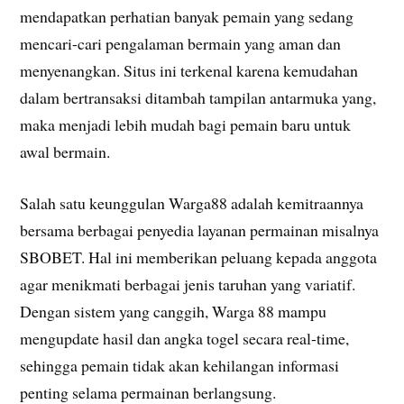
mendapatkan perhatian banyak pemain yang sedang
mencari-cari pengalaman bermain yang aman dan
menyenangkan. Situs ini terkenal karena kemudahan
dalam bertransaksi ditambah tampilan antarmuka yang,
maka menjadi lebih mudah bagi pemain baru untuk
awal bermain.
Salah satu keunggulan Warga88 adalah kemitraannya
bersama berbagai penyedia layanan permainan misalnya
SBOBET. Hal ini memberikan peluang kepada anggota
agar menikmati berbagai jenis taruhan yang variatif.
Dengan sistem yang canggih, Warga 88 mampu
mengupdate hasil dan angka togel secara real-time,
sehingga pemain tidak akan kehilangan informasi
penting selama permainan berlangsung.