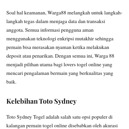
Soal hal keamanan, Warga88 melangkah untuk langkah-
langkah tegas dalam menjaga data dan transaksi
anggota. Semua informasi pengguna aman
menggunakan teknologi enkripsi mutakhir sehingga
pemain bisa merasakan nyaman ketika melakukan
deposit atau penarikan. Dengan semua ini, Warga 88
menjadi pilihan utama bagi lovers togel online yang
mencari pengalaman bermain yang berkualitas yang
baik.
Kelebihan Toto Sydney
Toto Sydney Togel adalah salah satu opsi populer di
kalangan pemain togel online disebabkan oleh akurasi