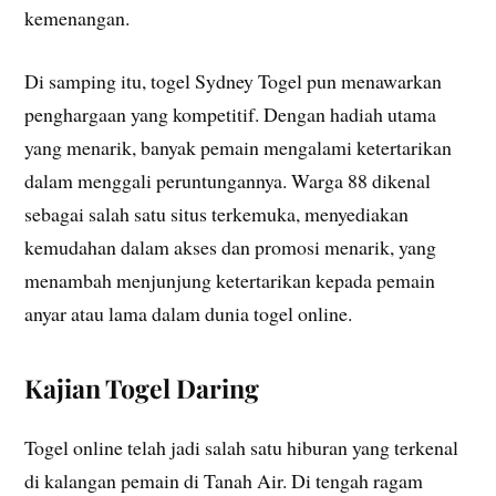
kemenangan.
Di samping itu, togel Sydney Togel pun menawarkan
penghargaan yang kompetitif. Dengan hadiah utama
yang menarik, banyak pemain mengalami ketertarikan
dalam menggali peruntungannya. Warga 88 dikenal
sebagai salah satu situs terkemuka, menyediakan
kemudahan dalam akses dan promosi menarik, yang
menambah menjunjung ketertarikan kepada pemain
anyar atau lama dalam dunia togel online.
Kajian Togel Daring
Togel online telah jadi salah satu hiburan yang terkenal
di kalangan pemain di Tanah Air. Di tengah ragam