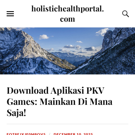
holistichealthportal.
com
Download Aplikasi PKV
Games: Mainkan Di Mana
Saja!
FOT8EJXJF0M8OV5
DECEMBER 10, 2025