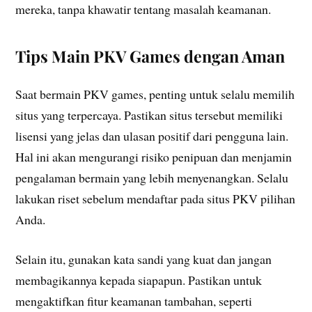
mereka, tanpa khawatir tentang masalah keamanan.
Tips Main PKV Games dengan Aman
Saat bermain PKV games, penting untuk selalu memilih
situs yang terpercaya. Pastikan situs tersebut memiliki
lisensi yang jelas dan ulasan positif dari pengguna lain.
Hal ini akan mengurangi risiko penipuan dan menjamin
pengalaman bermain yang lebih menyenangkan. Selalu
lakukan riset sebelum mendaftar pada situs PKV pilihan
Anda.
Selain itu, gunakan kata sandi yang kuat dan jangan
membagikannya kepada siapapun. Pastikan untuk
mengaktifkan fitur keamanan tambahan, seperti