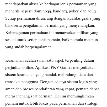
mendapatkan akses ke berbagai jenis permainan yang
menarik, seperti dominoqq, bandarq, poker, dan aduq.
Setiap permainan dirancang dengan kualitas grafis yang
baik serta pengalaman bermain yang menyenangkan.
Keberagaman permainan ini menawarkan pilihan yang
sesuai untuk setiap jenis pemain, baik pemula maupun
yang sudah berpengalaman.
Keamanan adalah salah satu aspek terpenting dalam
perjudian online. Aplikasi PKV Games menyediakan
sistem keamanan yang handal, melindungi data dan
transaksi pengguna. Dengan adanya sistem login yang
aman dan proses pendaftaran yang cepat, pemain dapat
merasa tenang saat bermain. Hal ini memungkinkan
pemain untuk lebih fokus pada permainan dan strategi