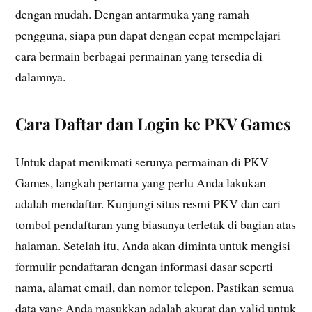
dengan mudah. Dengan antarmuka yang ramah
pengguna, siapa pun dapat dengan cepat mempelajari
cara bermain berbagai permainan yang tersedia di
dalamnya.
Cara Daftar dan Login ke PKV Games
Untuk dapat menikmati serunya permainan di PKV
Games, langkah pertama yang perlu Anda lakukan
adalah mendaftar. Kunjungi situs resmi PKV dan cari
tombol pendaftaran yang biasanya terletak di bagian atas
halaman. Setelah itu, Anda akan diminta untuk mengisi
formulir pendaftaran dengan informasi dasar seperti
nama, alamat email, dan nomor telepon. Pastikan semua
data yang Anda masukkan adalah akurat dan valid untuk