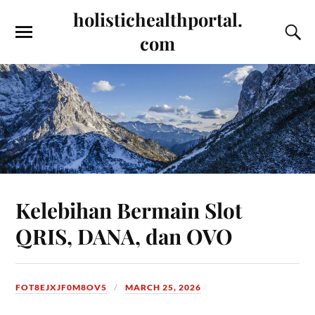
holistichealthportal.
com
Kelebihan Bermain Slot
QRIS, DANA, dan OVO
FOT8EJXJF0M8OV5
MARCH 25, 2026