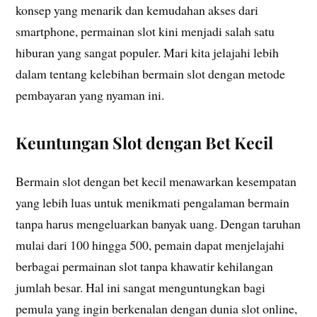
konsep yang menarik dan kemudahan akses dari
smartphone, permainan slot kini menjadi salah satu
hiburan yang sangat populer. Mari kita jelajahi lebih
dalam tentang kelebihan bermain slot dengan metode
pembayaran yang nyaman ini.
Keuntungan Slot dengan Bet Kecil
Bermain slot dengan bet kecil menawarkan kesempatan
yang lebih luas untuk menikmati pengalaman bermain
tanpa harus mengeluarkan banyak uang. Dengan taruhan
mulai dari 100 hingga 500, pemain dapat menjelajahi
berbagai permainan slot tanpa khawatir kehilangan
jumlah besar. Hal ini sangat menguntungkan bagi
pemula yang ingin berkenalan dengan dunia slot online,