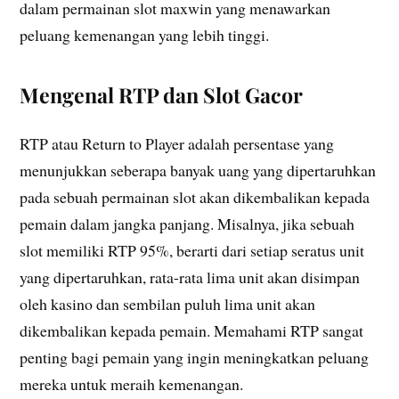
dalam permainan slot maxwin yang menawarkan
peluang kemenangan yang lebih tinggi.
Mengenal RTP dan Slot Gacor
RTP atau Return to Player adalah persentase yang
menunjukkan seberapa banyak uang yang dipertaruhkan
pada sebuah permainan slot akan dikembalikan kepada
pemain dalam jangka panjang. Misalnya, jika sebuah
slot memiliki RTP 95%, berarti dari setiap seratus unit
yang dipertaruhkan, rata-rata lima unit akan disimpan
oleh kasino dan sembilan puluh lima unit akan
dikembalikan kepada pemain. Memahami RTP sangat
penting bagi pemain yang ingin meningkatkan peluang
mereka untuk meraih kemenangan.