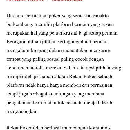
Di dunia permainan poker yang semakin semakin
berkembang, memilih platform bermain yang sesuai
merupakan hal yang penuh krusial bagi setiap pemain.
Beragam pilihan pilihan sering membuat pemain
mengalami bingung dalam menentukan menyaring
tempat yang paling sesuai paling cocok dengan
kebutuhan mereka mereka. Salah satu opsi pilihan yang
memperoleh perhatian adalah Rekan Poker, sebuah
platform tidak hanya hanya memberikan permainan,
tetapi juga berbagai keuntungan yang membuat
pengalaman berminat untuk bermain menjadi lebih
menyenangkan.
RekanPoker telah berhasil membangun komunitas