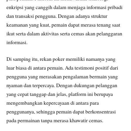
enkripsi yang canggih dalam menjaga informasi pribadi
dan transaksi pengguna. Dengan adanya struktur
keamanan yang kuat, pemain dapat merasa tenang saat
ikut serta dalam aktivitas serta cemas akan pelanggaran
informasi.
Di samping itu, rekan poker memiliki namanya yang
luar biasa di antara pemain. Ada testimoni positif dari
pengguna yang merasakan pengalaman bermain yang
nyaman dan terpercaya. Dengan dukungan pelanggan
yang cepat tanggap dan jelas, platform ini berupaya
mengembangkan kepercayaan di antara para
penggunanya, sehingga pemain dapat berkonsentrasi
pada permainan tanpa merasa khawatir cemas.