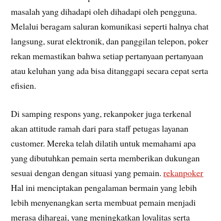
masalah yang dihadapi oleh dihadapi oleh pengguna.
Melalui beragam saluran komunikasi seperti halnya chat
langsung, surat elektronik, dan panggilan telepon, poker
rekan memastikan bahwa setiap pertanyaan pertanyaan
atau keluhan yang ada bisa ditanggapi secara cepat serta
efisien.
Di samping respons yang, rekanpoker juga terkenal
akan attitude ramah dari para staff petugas layanan
customer. Mereka telah dilatih untuk memahami apa
yang dibutuhkan pemain serta memberikan dukungan
sesuai dengan dengan situasi yang pemain.
rekanpoker
Hal ini menciptakan pengalaman bermain yang lebih
lebih menyenangkan serta membuat pemain menjadi
merasa dihargai, yang meningkatkan loyalitas serta