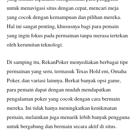
untuk menavigasi situs dengan cepat, mencari meja
yang cocok dengan kemampuan dan pilihan mereka.
Hal ini sangat penting, khususnya bagi para pemain
yang ingin fokus pada permainan tanpa merasa tertekan
oleh kerumitan teknologi.
Di samping itu, RekanPoker menyediakan berbagai tipe
permainan yang seru, termasuk Texas Hold em, Omaha
Poker, dan variasi lainnya. Berkat banyak opsi game,
para pemain dapat dengan mudah mendapatkan
pengalaman poker yang cocok dengan cara bermain
mereka. Ini tidak hanya meningkatkan kenikmatan
pemain, melainkan juga menarik lebih banyak pengguna
untuk bergabung dan bermain secara aktif di situs.