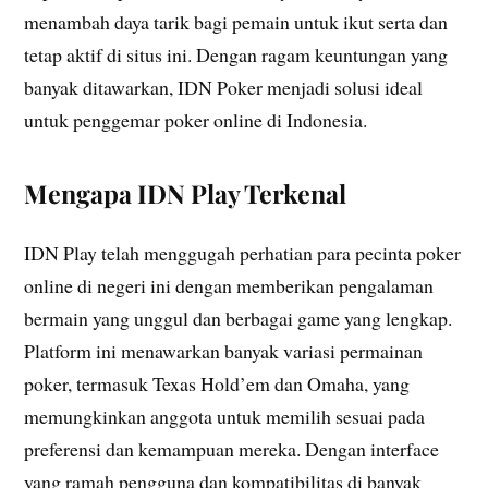
menambah daya tarik bagi pemain untuk ikut serta dan
tetap aktif di situs ini. Dengan ragam keuntungan yang
banyak ditawarkan, IDN Poker menjadi solusi ideal
untuk penggemar poker online di Indonesia.
Mengapa IDN Play Terkenal
IDN Play telah menggugah perhatian para pecinta poker
online di negeri ini dengan memberikan pengalaman
bermain yang unggul dan berbagai game yang lengkap.
Platform ini menawarkan banyak variasi permainan
poker, termasuk Texas Hold’em dan Omaha, yang
memungkinkan anggota untuk memilih sesuai pada
preferensi dan kemampuan mereka. Dengan interface
yang ramah pengguna dan kompatibilitas di banyak