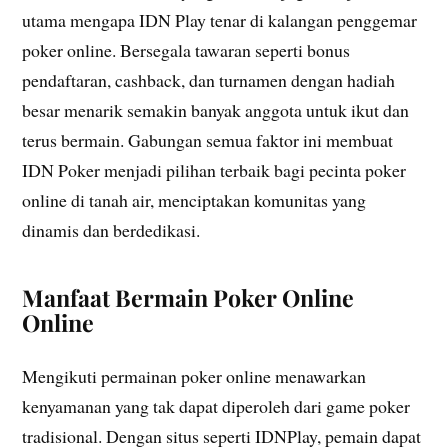
utama mengapa IDN Play tenar di kalangan penggemar
poker online. Bersegala tawaran seperti bonus
pendaftaran, cashback, dan turnamen dengan hadiah
besar menarik semakin banyak anggota untuk ikut dan
terus bermain. Gabungan semua faktor ini membuat
IDN Poker menjadi pilihan terbaik bagi pecinta poker
online di tanah air, menciptakan komunitas yang
dinamis dan berdedikasi.
Manfaat Bermain Poker Online
Online
Mengikuti permainan poker online menawarkan
kenyamanan yang tak dapat diperoleh dari game poker
tradisional. Dengan situs seperti IDNPlay, pemain dapat