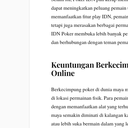
dapat meningkatkan peluang pemain
memanfaatkan fitur play IDN, pemain 
tetapi juga merasakan berbagai permai
IDN Poker membuka lebih banyak pel
dan berhubungan dengan teman pemai
Keuntungan Berkeci
Online
Berkecimpung poker di dunia maya m
di lokasi permainan fisik. Para pema
dengan memanfaatkan alat yang terhu
maya semakin diminati di kalangan ka
atau lebih suka bermain dalam yang l