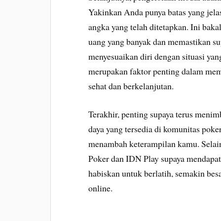
Yakinkan Anda punya batas yang jelas 
angka yang telah ditetapkan. Ini b
uang yang banyak dan memastikan sup
menyesuaikan diri dengan situasi yan
merupakan faktor penting dalam mem
sehat dan berkelanjutan.
Terakhir, penting supaya terus menim
daya yang tersedia di komunitas poker
menambah keterampilan kamu. Selain i
Poker dan IDN Play supaya mendapa
habiskan untuk berlatih, semakin bes
online.