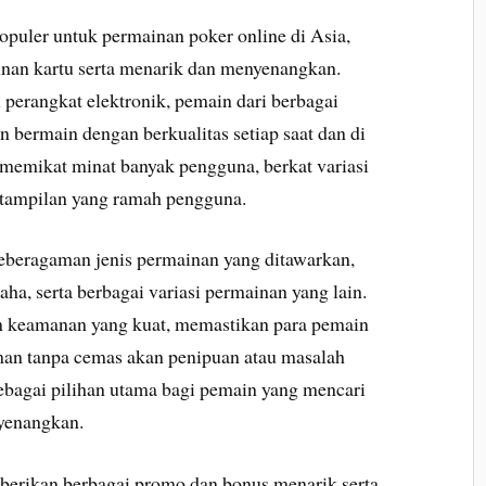
opuler untuk permainan poker online di Asia,
nan kartu serta menarik dan menyenangkan.
erangkat elektronik, pemain dari berbagai
 bermain dengan berkualitas setiap saat dan di
l memikat minat banyak pengguna, berkat variasi
tampilan yang ramah pengguna.
eberagaman jenis permainan yang ditawarkan,
a, serta berbagai variasi permainan yang lain.
m keamanan yang kuat, memastikan para pemain
man tanpa cemas akan penipuan atau masalah
bagai pilihan utama bagi pemain yang mencari
yenangkan.
berikan berbagai promo dan bonus menarik serta