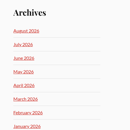
Archives
August 2026
July 2026
June 2026
May 2026
April 2026
March 2026
February 2026
January 2026