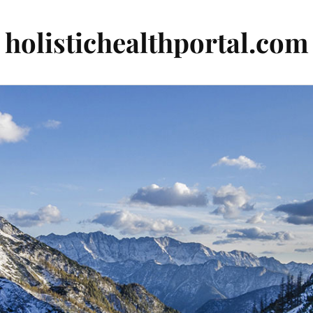
holistichealthportal.com