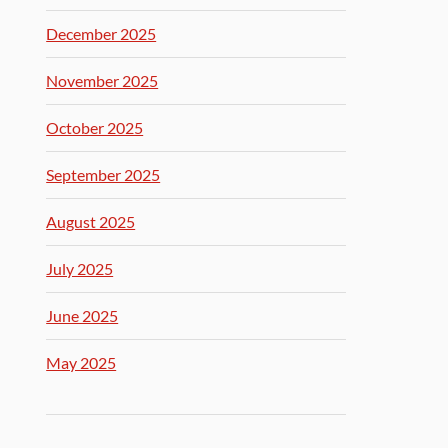
December 2025
November 2025
October 2025
September 2025
August 2025
July 2025
June 2025
May 2025