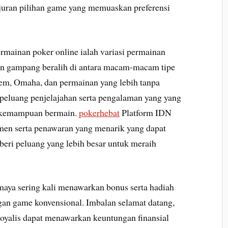
uran pilihan game yang memuaskan preferensi
rmainan poker online ialah variasi permainan
an gampang beralih di antara macam-macam tipe
’em, Omaha, dan permainan yang lebih tanpa
 peluang penjelajahan serta pengalaman yang yang
n kemampuan bermain.
pokerhebat
Platform IDN
men serta penawaran yang menarik yang dapat
eri peluang yang lebih besar untuk meraih
 maya sering kali menawarkan bonus serta hadiah
an game konvensional. Imbalan selamat datang,
oyalis dapat menawarkan keuntungan finansial