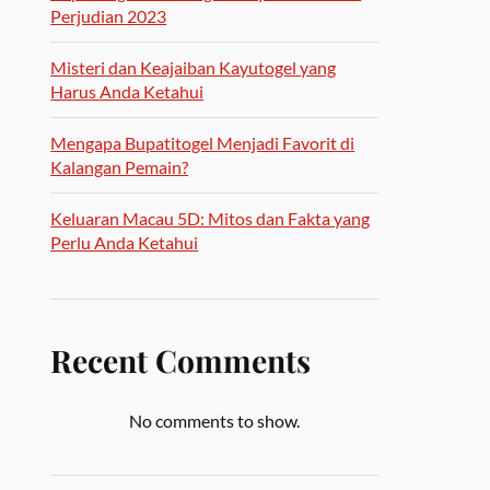
Perjudian 2023
Misteri dan Keajaiban Kayutogel yang
Harus Anda Ketahui
Mengapa Bupatitogel Menjadi Favorit di
Kalangan Pemain?
Keluaran Macau 5D: Mitos dan Fakta yang
Perlu Anda Ketahui
Recent Comments
No comments to show.