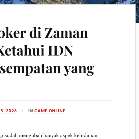
oker di Zaman
 Ketahui IDN
esempatan yang
5, 2026
IN
GAME ONLINE
ologi sudah mengubah banyak aspek kehidupan,