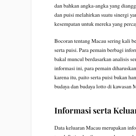
dan bahkan angka-angka yang diangg
dan puisi melahirkan suatu sinergi y
kesempatan untuk mereka yang perca
Bocoran tentang Macau sering kali be
serta puisi. Para pemain berbagi inf
bakal muncul berdasarkan analisis se
informasi ini, para pemain diharuska
karena itu, paito serta puisi bukan ha
budaya dan budaya lotto di kawasan 
Informasi serta Kelu
Data keluaran Macau merupakan infor