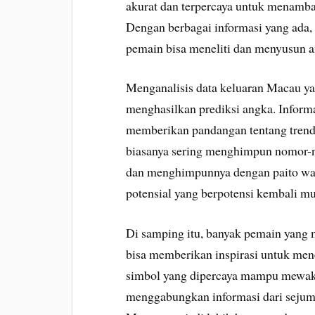
akurat dan terpercaya untuk menamba
Dengan berbagai informasi yang ada, b
pemain bisa meneliti dan menyusun 
Menganalisis data keluaran Macau ya
menghasilkan prediksi angka. Inform
memberikan pandangan tentang trend 
biasanya sering menghimpun nomor-no
dan menghimpunnya dengan paito war
potensial yang berpotensi kembali mu
Di samping itu, banyak pemain yan
bisa memberikan inspirasi untuk menen
simbol yang dipercaya mampu mewak
menggabungkan informasi dari sejuml