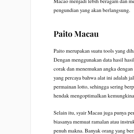
Macao menjadi lebih beragam dan me
pengundian yang akan berlangsung.
Paito Macau
Paito merupakan suatu tools yang diha
Dengan menggunakan data hasil hasil
corak dan menemukan angka dengan pr
yang percaya bahwa alat ini adalah 
permainan lotto, sehingga sering ber
hendak mengoptimalkan kemungkina
Selain itu, syair Macau juga punya per
biasanya memuat ramalan atau instruk
penuh makna. Banyak orang yang ber