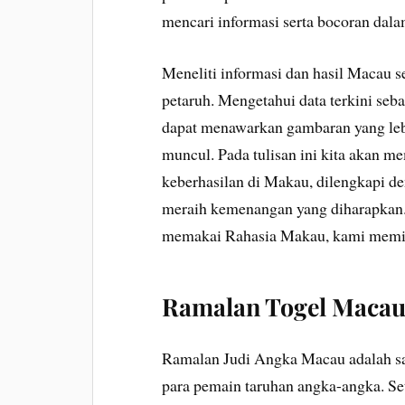
mencari informasi serta bocoran dal
Meneliti informasi dan hasil Macau s
petaruh. Mengetahui data terkini se
dapat menawarkan gambaran yang leb
muncul. Pada tulisan ini kita akan
keberhasilan di Makau, dilengkapi de
meraih kemenangan yang diharapkan.
memakai Rahasia Makau, kami memili
Ramalan Togel Maca
Ramalan Judi Angka Macau adalah sal
para pemain taruhan angka-angka. Set