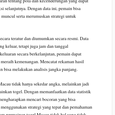
aran tentang pola dan kecenderungan yang dapat
si selanjutnya. Dengan data ini, pemain bisa
muncul serta merumuskan strategi untuk
ecara teratur dan diumumkan secara resmi. Data
g keluar, tetapi juga jam dan tanggal
eluaran secara berkelanjutan, pemain dapat
 meraih kemenangan. Mencatat rekaman hasil
 bisa melakukan analisis jangka panjang.
 Macau tidak hanya sekedar angka, melainkan jadi
ainkan togel. Dengan memanfaatkan data statistik
 mengharapkan mencari bocoran yang bisa
 menggunakan strategi yang tepat dan pemahaman
lam permainan togel Macau tidak hal yang tidak