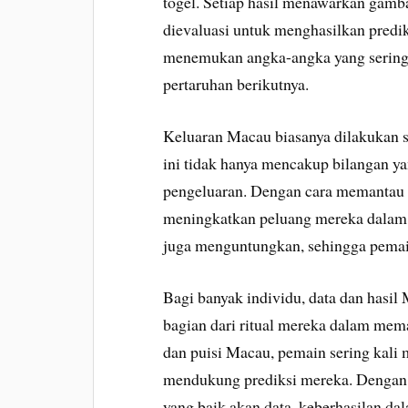
togel. Setiap hasil menawarkan gamb
dievaluasi untuk menghasilkan predik
menemukan angka-angka yang sering 
pertaruhan berikutnya.
Keluaran Macau biasanya dilakukan s
ini tidak hanya mencakup bilangan yan
pengeluaran. Dengan cara memantau k
meningkatkan peluang mereka dalam
juga menguntungkan, sehingga pemain
Bagi banyak individu, data dan hasil
bagian dari ritual mereka dalam mem
dan puisi Macau, pemain sering kali
mendukung prediksi mereka. Dengan
yang baik akan data, keberhasilan da