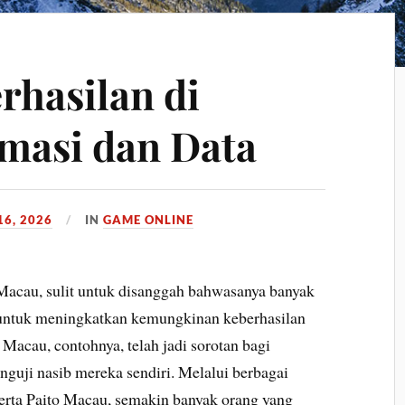
rhasilan di
masi dan Data
16, 2026
IN
GAME ONLINE
Macau, sulit untuk disanggah bahwasanya banyak
ik untuk meningkatkan kemungkinan keberhasilan
Macau, contohnya, telah jadi sorotan bagi
nguji nasib mereka sendiri. Melalui berbagai
serta Paito Macau, semakin banyak orang yang