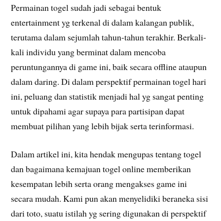
Permainan togel sudah jadi sebagai bentuk
entertainment yg terkenal di dalam kalangan publik,
terutama dalam sejumlah tahun-tahun terakhir. Berkali-
kali individu yang berminat dalam mencoba
peruntungannya di game ini, baik secara offline ataupun
dalam daring. Di dalam perspektif permainan togel hari
ini, peluang dan statistik menjadi hal yg sangat penting
untuk dipahami agar supaya para partisipan dapat
membuat pilihan yang lebih bijak serta terinformasi.
Dalam artikel ini, kita hendak mengupas tentang togel
dan bagaimana kemajuan togel online memberikan
kesempatan lebih serta orang mengakses game ini
secara mudah. Kami pun akan menyelidiki beraneka sisi
dari toto, suatu istilah yg sering digunakan di perspektif