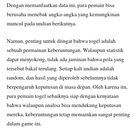
Dengan memanfaatkan data ini, para pemain bisa
berusaha menebak angka-angka yang kemungkinan
muncul pada undian berikutnya.
Namun, penting untuk diingat bahwa togel adalah
sebuah permainan keberuntungan. Walaupun statistik
dapat menyokong, tidak ada jaminan bahwa pola yang
tersebut bakal terulang. Setiap kali undian adalah
random, dan hasil yang diperoleh sebelumnya tidak
berpengaruh keputusan di masa depan. Oleh karena itu,
para pemain togel sebaiknya siap dengan kenyataan
bahwa walaupun analisa bisa mendukung keputusan
mereka, keberuntungan tetap memainkan sangat penting
dalam game ini.