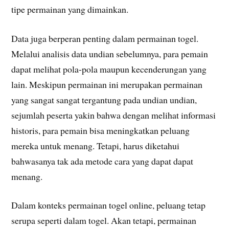
tipe permainan yang dimainkan.
Data juga berperan penting dalam permainan togel.
Melalui analisis data undian sebelumnya, para pemain
dapat melihat pola-pola maupun kecenderungan yang
lain. Meskipun permainan ini merupakan permainan
yang sangat sangat tergantung pada undian undian,
sejumlah peserta yakin bahwa dengan melihat informasi
historis, para pemain bisa meningkatkan peluang
mereka untuk menang. Tetapi, harus diketahui
bahwasanya tak ada metode cara yang dapat dapat
menang.
Dalam konteks permainan togel online, peluang tetap
serupa seperti dalam togel. Akan tetapi, permainan